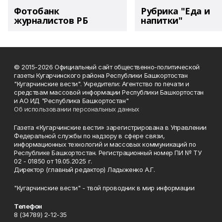
Фотобанк
Рубрика "Еда и
журналистов РБ
напитки"
© 2015-2026 Официальный сайт общественно-политической
газеты Кугарчинского района Республики Башкортостан
"Кугарчинские вести". Учредители: Агентство по печати и
средствам массовой информации Республики Башкортостан
и АО ИД "Республика Башкортостан"
Об использовании персональных данных
Газета «Кугарчинские вести» зарегистрирована в Управлении
Федеральной службы по надзору в сфере связи,
информационных технологий и массовых коммуникаций по
Республике Башкортостан. Регистрационный номер ПИ № ТУ
02 - 01850 от 19.05.2025 г.
Директор (главный редактор) Ладыженко А.Г.
"Кугарчинские вести" - твой проводник в мир информации
Телефон
8 (34789) 2-12-35