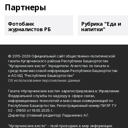
Партнеры
Фотобанк
Рубрика "Еда и
журналистов РБ
напитки"
© 2015-2026 Официальный сайт общественно-политической
газеты Кугарчинского района Республики Башкортостан
"Кугарчинские вести". Учредители: Агентство по печати и
средствам массовой информации Республики Башкортостан
и АО ИД "Республика Башкортостан"
Об использовании персональных данных
Газета «Кугарчинские вести» зарегистрирована в Управлении
Федеральной службы по надзору в сфере связи,
информационных технологий и массовых коммуникаций по
Республике Башкортостан. Регистрационный номер ПИ № ТУ
02 - 01850 от 19.05.2025 г.
Директор (главный редактор) Ладыженко А.Г.
"Кугарчинские вести" - твой проводник в мир информации