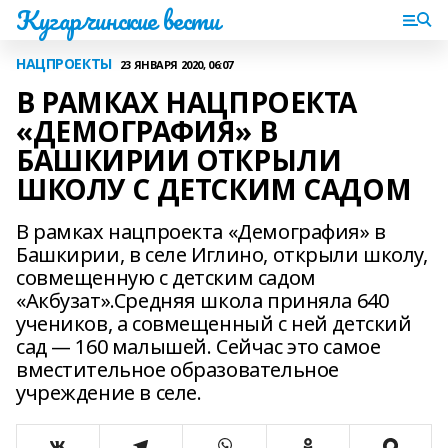
Кугарчинские вести
НАЦПРОЕКТЫ
23 ЯНВАРЯ 2020, 06:07
В РАМКАХ НАЦПРОЕКТА
«ДЕМОГРАФИЯ» В
БАШКИРИИ ОТКРЫЛИ
ШКОЛУ С ДЕТСКИМ САДОМ
В рамках нацпроекта «Демография» в
Башкирии, в селе Иглино, открыли школу,
совмещенную с детским садом
«Акбузат».Средняя школа приняла 640
учеников, а совмещенный с ней детский
сад — 160 малышей. Сейчас это самое
вместительное образовательное
учреждение в селе.