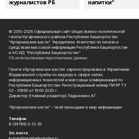
журналистов РБ
напитки"
© 2015-2026 Официальный сайт общественно-политической
газеты Кугарчинского района Республики Башкортостан
"Кугарчинские вести". Учредители: Агентство по печати и
средствам массовой информации Республики Башкортостан
и АО ИД "Республика Башкортостан"
Об использовании персональных данных
Газета «Кугарчинские вести» зарегистрирована в Управлении
Федеральной службы по надзору в сфере связи,
информационных технологий и массовых коммуникаций по
Республике Башкортостан. Регистрационный номер ПИ № ТУ
02 - 01850 от 19.05.2025 г.
Директор (главный редактор) Ладыженко А.Г.
"Кугарчинские вести" - твой проводник в мир информации
Телефон
8 (34789) 2-12-35
Эл. почта
kugvestigazeta@yandex.ru