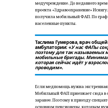
медучреждение. До недавнего врем
проекта «Здравоохранение» Исянгу
получила мобильный ФАП. По графи
населенные пункты.
Таслима Гумерова, врач общей
амбулатории: «
У нас ФАПы сок
поэтому для так называемых 
мобильные бригады. Минимал
которая сейчас идёт у взросло
проводим».
Если медпомощь нужна экстренная,
Мобильный ФАП приезжает сюда в 
заранее. Поэтому к приезду спецавт
основном пенсионеры, которым нуж