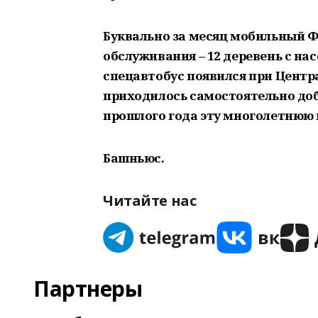
Буквально за месяц мобильный ФА
обслуживания – 12 деревень с нас
спецавтобус появился при Центр
приходилось самостоятельно доб
прошлого года эту многолетнюю 
Башньюс.
Читайте нас
Партнеры