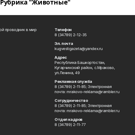
Рубрика "Животные"
вой проводник в мир
Телефон
8 (34789) 2-12-35
Эл. почта
kugvestigazeta@yandex.ru
Адрес
Республика Башкортостан,
Кугарчинский район, с.Мраково,
ул.Ленина, 49
Рекламная служба
8 (34789) 2-11-85; Электронная
почта: mrakovo-reklama@rambler.ru
Сотрудничество
8 (34789) 2-11-85; Электронная
почта: mrakovo-reklama@rambler.ru
Отдел кадров
8 (34789) 2-11-77