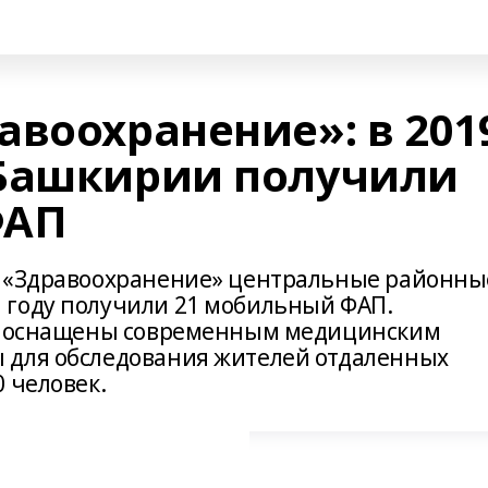
авоохранение»: в 201
 Башкирии получили
ФАП
а «Здравоохранение» центральные районны
 году получили 21 мобильный ФАП.
АЗ оснащены современным медицинским
 для обследования жителей отдаленных
 человек.