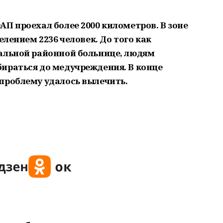
П проехал более 2000 километров. В зоне
елением 2236 человек. До того как
альной районной больнице, людям
ираться до медучреждения. В конце
проблему удалось вылечить.