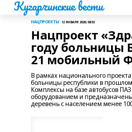
Кугарчинские вести
НАЦПРОЕКТЫ
12 ЯНВАРЯ 2020, 08:53
Нацпроект «Здр
году больницы
21 мобильный 
В рамках национального проект
больницы республики в прошлом
Комплексы на базе автобусов П
оборудованием и предназначены
деревень с населением менее 100