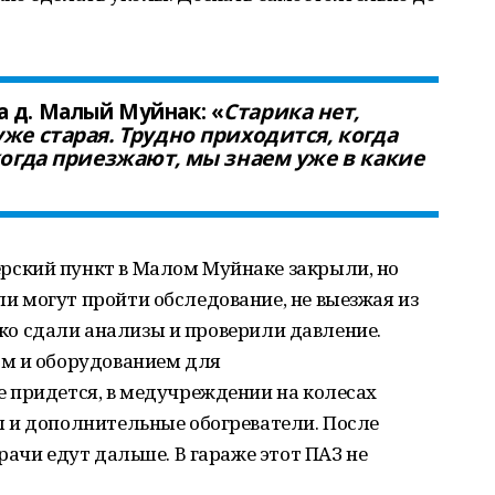
 д. Малый Муйнак: «
Старика нет,
же старая. Трудно приходится, когда
когда приезжают, мы знаем уже в какие
ский пункт в Малом Муйнаке закрыли, но
 могут пройти обследование, не выезжая из
лько сдали анализы и проверили давление.
ом и оборудованием для
 придется, в медучреждении на колесах
 и дополнительные обогреватели. После
рачи едут дальше. В гараже этот ПАЗ не