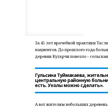
За 45 лет врачебной практики Тас
пациентов. До прошлого года боль
деревни Кугарчи повезло – сельская
Гульсина Туймакаева, жительни
центральную районную больни
есть. Уколы можно сделать».
А вот жителям небольших деревень