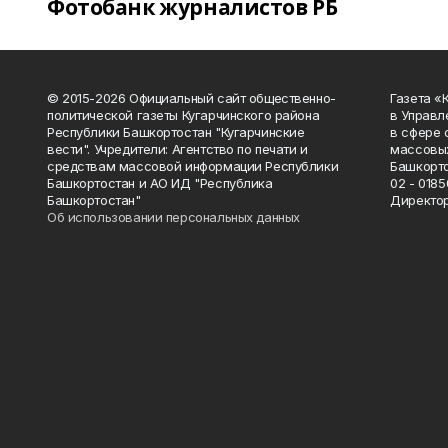
Фотобанк журналистов РБ
© 2015-2026 Официальный сайт общественно-
Газета «
политической газеты Кугарчинского района
в Управл
Республики Башкортостан "Кугарчинские
в сфере 
вести". Учредители: Агентство по печати и
массовых
средствам массовой информации Республики
Башкорто
Башкортостан и АО ИД "Республика
02 - 0185
Башкортостан"
Директор
Об использовании персональных данных