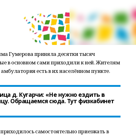
лима Гумерова приняла десятки тысяч
ные в основном сами приходили к ней. Жителям
 амбулатория есть в их населённом пункте.
ца д. Кугарчи: «
Не нужно ездить в
цу. Обращаемся сюда. Тут физкабинет
 приходилось самостоятельно приезжать в