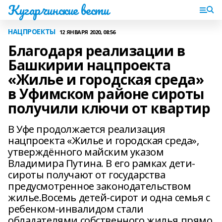
Кугарчинские вести
НАЦПРОЕКТЫ
12 ЯНВАРЯ 2020, 08:56
Благодаря реализации в
Башкирии нацпроекта
«Жилье и городская среда»
в Уфимском районе сироты
получили ключи от квартир
В Уфе продолжается реализация
нацпроекта «Жилье и городская среда»,
утверждённого майским указом
Владимира Путина. В его рамках дети-
сироты получают от государства
предусмотренное законодательством
жилье.Восемь детей-сирот и одна семья с
ребенком-инвалидом стали
обладателями собственного жилья прямо