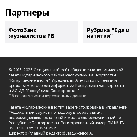
Партнеры
Фотобанк
Рубрика "Еда и
журналистов РБ
напитки"
© 2015-2026 Официальный сайт общественно-политической
газеты Кугарчинского района Республики Башкортостан
"Кугарчинские вести". Учредители: Агентство по печати и
средствам массовой информации Республики Башкортостан
и АО ИД "Республика Башкортостан"
Об использовании персональных данных
Газета «Кугарчинские вести» зарегистрирована в Управлении
Федеральной службы по надзору в сфере связи,
информационных технологий и массовых коммуникаций по
Республике Башкортостан. Регистрационный номер ПИ № ТУ
02 - 01850 от 19.05.2025 г.
Директор (главный редактор) Ладыженко А.Г.