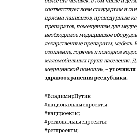
более ста человек, в том числе и д
соответствует всем стандартам и с
приёма пациентов, процедурным ка
препаратов, помещением для медпер
необходимое медицинское оборудов
лекарственные препараты, мебель. 
отопление, горячее и холодное водо
маломобильных групп населения. Для
медицинской помощи
», ‒
уточнили 
здравоохранения республики.
#ВладимирПутин
#национальныепроекты;
#нацпроекты;
#региональныепроекты;
#регпроекты;