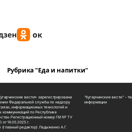
Рубрика "Еда и напитки"
Кугарчинские вести» зарегистрирована
"Кугарчинские вести" - т
ении Федеральной службы по надзору
информации
связи, информационных технологий и
 коммуникаций по Республике
стан. Регистрационный номер ПИ № ТУ
0 от 19.05.2025 г.
 (главный редактор) Ладыженко А.Г.