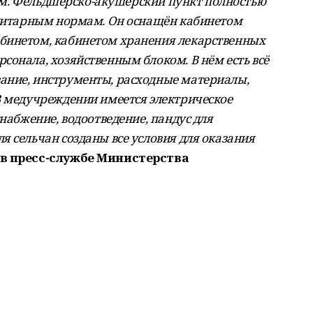
етям. Фельдшерско-акушерский пункт полностью
анитарным нормам. Он оснащён кабинетом
бинетом, кабинетом хранения лекарственных
сонала, хозяйственным блоком. В нём есть всё
ание, инструменты, расходные материалы,
В медучреждении имеется электрическое
снабжение, водоотведение, пандус для
 сельчан созданы все условия для оказания
в пресс-службе Министерства