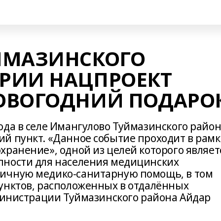
ЙМАЗИНСКОГО
РИИ НАЦПРОЕКТ
ОВОГОДНИЙ ПОДАРО
ода в селе Имангулово Туймазинского райо
й пункт. «Данное событие проходит в рамк
хранение», одной из целей которого являет
пности для населения медицинских
ичную медико-санитарную помощь, в том
унктов, расположенных в отдалённых
дминистрации Туймазинского района Айдар