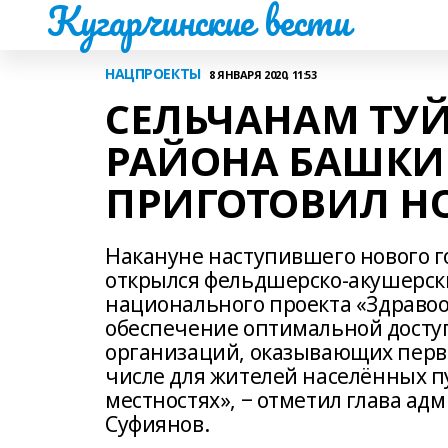
Кугарчинские вести
НАЦПРОЕКТЫ
8 ЯНВАРЯ 2020, 11:53
СЕЛЬЧАНАМ ТУ
РАЙОНА БАШКИ
ПРИГОТОВИЛ Н
Накануне наступившего нового г
открылся фельдшерско-акушерски
национального проекта «Здравоо
обеспечение оптимальной досту
организаций, оказывающих перв
числе для жителей населённых п
местностях», ‒ отметил глава а
Суфиянов.