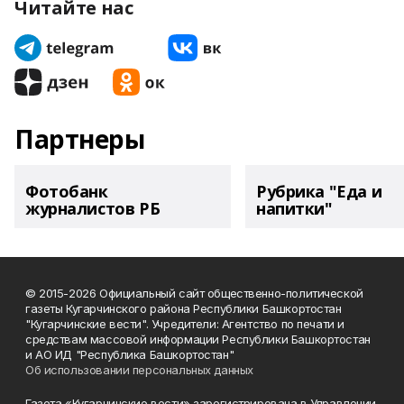
Читайте нас
Партнеры
Фотобанк
Рубрика "Еда и
журналистов РБ
напитки"
© 2015-2026 Официальный сайт общественно-политической
газеты Кугарчинского района Республики Башкортостан
"Кугарчинские вести". Учредители: Агентство по печати и
средствам массовой информации Республики Башкортостан
и АО ИД "Республика Башкортостан"
Об использовании персональных данных
Газета «Кугарчинские вести» зарегистрирована в Управлении