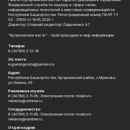
Федеральной службы по надзору в сфере связи,
информационных технологий и массовых коммуникаций по
Республике Башкортостан. Регистрационный номер ПИ № ТУ
02 - 01850 от 19.05.2025 г.
Директор (главный редактор) Ладыженко А.Г.
"Кугарчинские вести" - твой проводник в мир информации
Телефон
8 (34789) 2-12-35
Эл. почта
kugvestigazeta@yandex.ru
Адрес
Республика Башкортостан, Кугарчинский район, с.Мраково,
ул.Ленина, 49
Рекламная служба
8 (34789) 2-11-85; Электронная почта: mrakovo-
reklama@rambler.ru
Сотрудничество
8 (34789) 2-11-85; Электронная почта: mrakovo-
reklama@rambler.ru
Отдел кадров