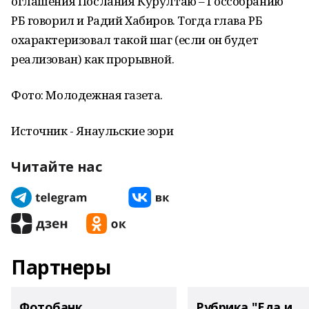
оглашения Послания Курултаю – Госсобранию
РБ говорил и Радий Хабиров. Тогда глава РБ
охарактеризовал такой шаг (если он будет
реализован) как прорывной.
Фото: Молодежная газета.
Источник - Янаульские зори
Читайте нас
Партнеры
Фотобанк
Рубрика "Еда и