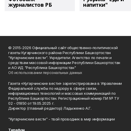
журналистов РБ
напитки"
© 2015-2026 Официальный сайт общественно-политической
газеты Кугарчинского района Республики Башкортостан
"Кугарчинские вести". Учредители: Агентство по печати и
средствам массовой информации Республики Башкортостан
и АО ИД "Республика Башкортостан"
Об использовании персональных данных
Газета «Кугарчинские вести» зарегистрирована в Управлении
Федеральной службы по надзору в сфере связи,
информационных технологий и массовых коммуникаций по
Республике Башкортостан. Регистрационный номер ПИ № ТУ
02 - 01850 от 19.05.2025 г.
Директор (главный редактор) Ладыженко А.Г.
"Кугарчинские вести" - твой проводник в мир информации
Телефон