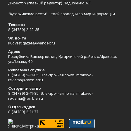
Директор (главный редактор) Ладыженко А.Г.
"Кугарчинские вести" - твой проводник в мир информации
Телефон
8 (34789) 2-12-35
Эл. почта
kugvestigazeta@yandex.ru
Адрес
Республика Башкортостан, Кугарчинский район, с.Мраково,
ул.Ленина, 49
Рекламная служба
8 (34789) 2-11-85; Электронная почта: mrakovo-
reklama@rambler.ru
Сотрудничество
8 (34789) 2-11-85; Электронная почта: mrakovo-
reklama@rambler.ru
Отдел кадров
8 (34789) 2-11-77