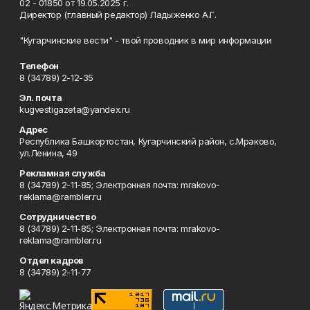
02 - 01850 от 19.05.2025 г.
Директор (главный редактор) Ладыженко А.Г.
"Кугарчинские вести" - твой проводник в мир информации
Телефон
8 (34789) 2-12-35
Эл. почта
kugvestigazeta@yandex.ru
Адрес
Республика Башкортостан, Кугарчинский район, с.Мраково,
ул.Ленина, 49
Рекламная служба
8 (34789) 2-11-85; Электронная почта: mrakovo-
reklama@rambler.ru
Сотрудничество
8 (34789) 2-11-85; Электронная почта: mrakovo-
reklama@rambler.ru
Отдел кадров
8 (34789) 2-11-77