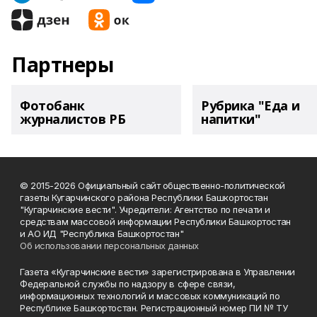
Партнеры
Фотобанк
Рубрика "Еда и
журналистов РБ
напитки"
© 2015-2026 Официальный сайт общественно-политической
газеты Кугарчинского района Республики Башкортостан
"Кугарчинские вести". Учредители: Агентство по печати и
средствам массовой информации Республики Башкортостан
и АО ИД "Республика Башкортостан"
Об использовании персональных данных
Газета «Кугарчинские вести» зарегистрирована в Управлении
Федеральной службы по надзору в сфере связи,
информационных технологий и массовых коммуникаций по
Республике Башкортостан. Регистрационный номер ПИ № ТУ