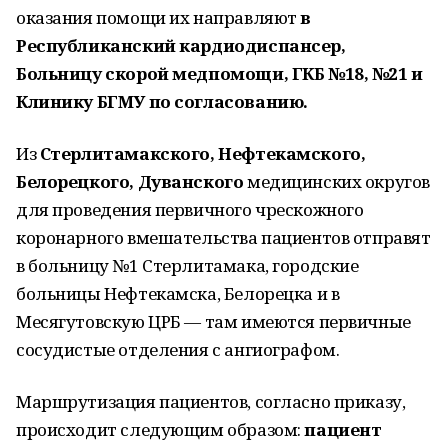
оказания помощи их направляют
в
Республиканский кардиодиспансер,
Больницу скорой медпомощи, ГКБ №18, №21 и
Клинику БГМУ по согласованию.
Из
Стерлитамакского, Нефтекамского,
Белорецкого, Дуванского
медицинских округов
для проведения первичного чрескожного
коронарного вмешательства пациентов отправят
в больницу №1 Стерлитамака, городские
больницы Нефтекамска, Белорецка и в
Месягутовскую ЦРБ — там имеются первичные
сосудистые отделения с ангиографом.
Маршрутизация пациентов, согласно приказу,
происходит следующим образом:
пациент