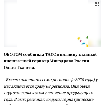
ОБ ЭТОМ сообщила ТАСС в пятницу главный
внештатный гериатр Минздрава России
Ольга Ткачева.
- Вместо нынешних семи регионов [с 2020 года] у
нас включается сразу 68 регионов. Они были
подготовлены к этому в течение предыдущего
года. В этих регионах созданы гериатрические