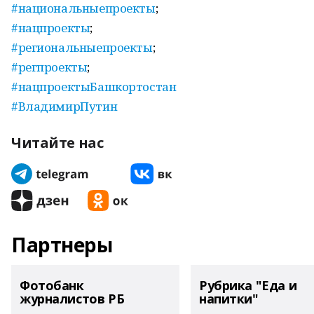
#национальныепроекты
;
#нацпроекты
;
#региональныепроекты
;
#регпроекты
;
#нацпроектыБашкортостан
#ВладимирПутин
Читайте нас
Партнеры
Фотобанк
Рубрика "Еда и
журналистов РБ
напитки"