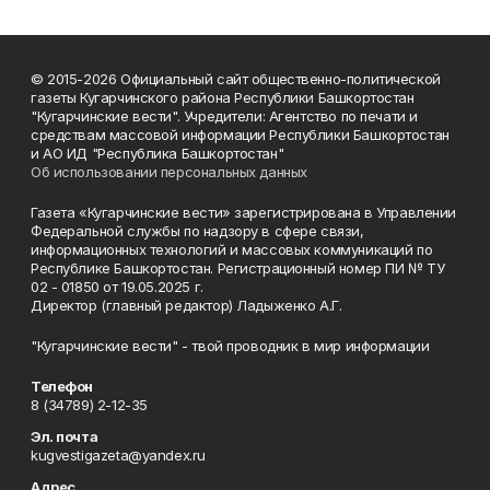
© 2015-2026 Официальный сайт общественно-политической
газеты Кугарчинского района Республики Башкортостан
"Кугарчинские вести". Учредители: Агентство по печати и
средствам массовой информации Республики Башкортостан
и АО ИД "Республика Башкортостан"
Об использовании персональных данных
Газета «Кугарчинские вести» зарегистрирована в Управлении
Федеральной службы по надзору в сфере связи,
информационных технологий и массовых коммуникаций по
Республике Башкортостан. Регистрационный номер ПИ № ТУ
02 - 01850 от 19.05.2025 г.
Директор (главный редактор) Ладыженко А.Г.
"Кугарчинские вести" - твой проводник в мир информации
Телефон
8 (34789) 2-12-35
Эл. почта
kugvestigazeta@yandex.ru
Адрес