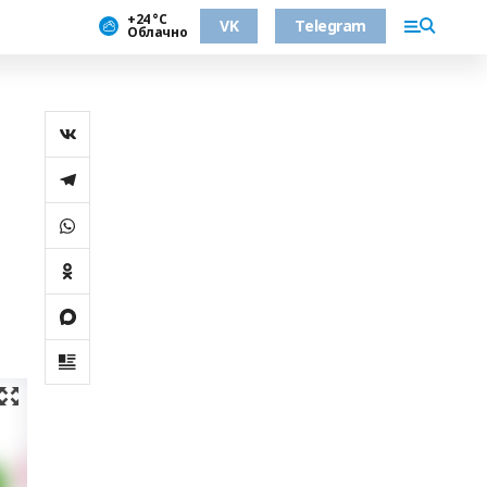
+24 °С
VK
Telegram
Облачно