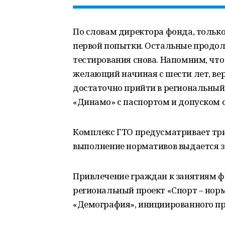
По словам директора фонда, тольк
первой попытки. Остальные продол
тестирования снова. Напомним, чт
желающий начиная с шести лет, верх
достаточно прийти в региональный
«Динамо» с паспортом и допуском от
Комплекс ГТО предусматривает три
выполнение нормативов выдается з
Привлечение граждан к занятиям ф
региональный проект «Спорт – нор
«Демография», инициированного п