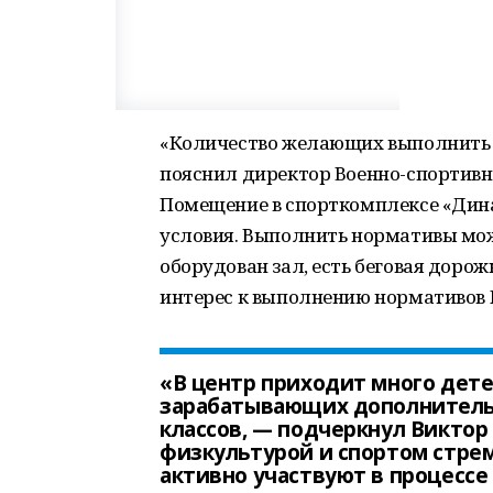
«Количество желающих выполнить 
пояснил директор Военно-спортивн
Помещение в спорткомплексе «Дин
условия. Выполнить нормативы можн
оборудован зал, есть беговая дорожк
интерес к выполнению нормативов Г
«В центр приходит много дете
зарабатывающих дополнительн
классов, — подчеркнул Виктор
физкультурой и спортом стрем
активно участвуют в процесс