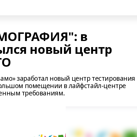
МОГРАФИЯ": в
лся новый центр
ТО
амо» заработал новый центр тестирования
ебольшом помещении в лайфстайл-центре
менным требованиям.