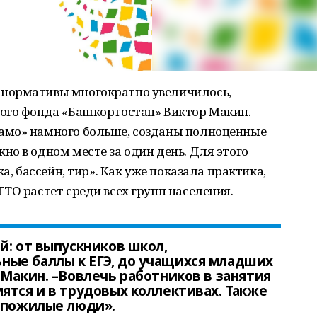
нормативы многократно увеличилось,
ого фонда «Башкортостан» Виктор Макин. –
амо» намного больше, созданы полноценные
о в одном месте за один день. Для этого
а, бассейн, тир». Как уже показала практика,
ТО растет среди всех групп населения.
й: от выпускников школ,
ые баллы к ЕГЭ, до учащихся младших
 Макин. –Вовлечь работников в занятия
ятся и в трудовых коллективах. Также
е пожилые люди».