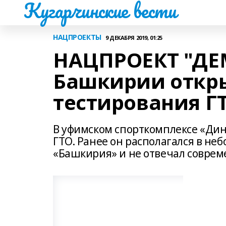
Кугарчинские вести
НАЦПРОЕКТЫ
9 ДЕКАБРЯ 2019, 01:25
НАЦПРОЕКТ "ДЕ
Башкирии откры
тестирования Г
В уфимском спорткомплексе «Дин
ГТО. Ранее он располагался в н
«Башкирия» и не отвечал совре