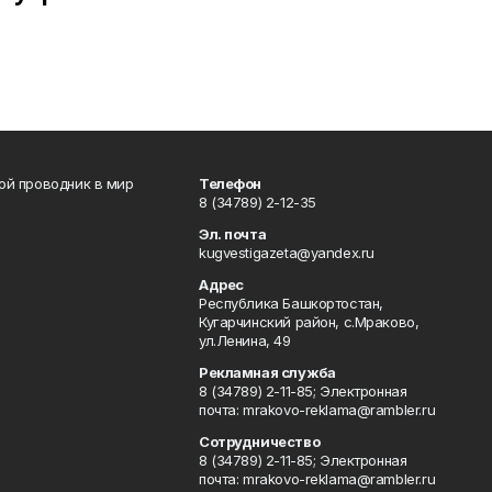
вой проводник в мир
Телефон
8 (34789) 2-12-35
Эл. почта
kugvestigazeta@yandex.ru
Адрес
Республика Башкортостан,
Кугарчинский район, с.Мраково,
ул.Ленина, 49
Рекламная служба
8 (34789) 2-11-85; Электронная
почта: mrakovo-reklama@rambler.ru
Сотрудничество
8 (34789) 2-11-85; Электронная
почта: mrakovo-reklama@rambler.ru