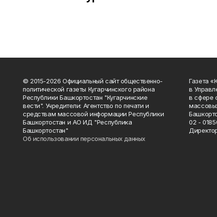
© 2015-2026 Официальный сайт общественно-
Газета «
политической газеты Кугарчинского района
в Управл
Республики Башкортостан "Кугарчинские
в сфере 
вести". Учредители: Агентство по печати и
массовых
средствам массовой информации Республики
Башкорто
Башкортостан и АО ИД "Республика
02 - 0185
Башкортостан"
Директор
Об использовании персональных данных