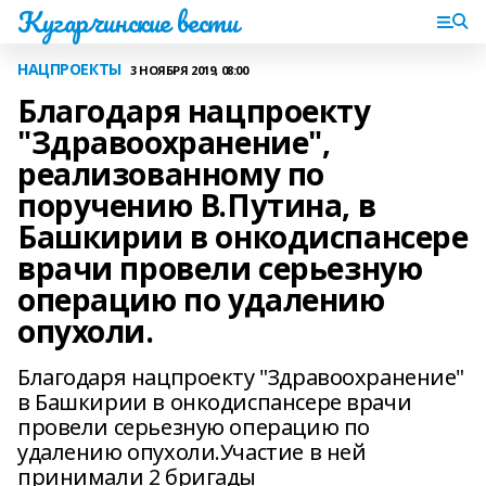
Кугарчинские вести
НАЦПРОЕКТЫ
3 НОЯБРЯ 2019, 08:00
Благодаря нацпроекту
"Здравоохранение",
реализованному по
поручению В.Путина, в
Башкирии в онкодиспансере
врачи провели серьезную
операцию по удалению
опухоли.
Благодаря нацпроекту "Здравоохранение"
в Башкирии в онкодиспансере врачи
провели серьезную операцию по
удалению опухоли.Участие в ней
принимали 2 бригады