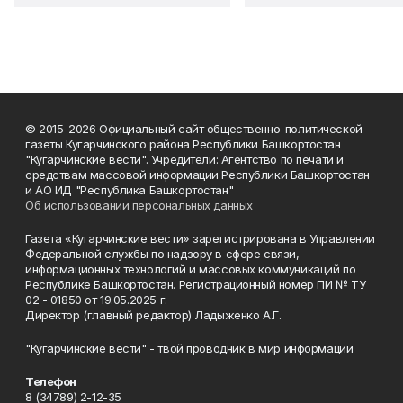
© 2015-2026 Официальный сайт общественно-политической
газеты Кугарчинского района Республики Башкортостан
"Кугарчинские вести". Учредители: Агентство по печати и
средствам массовой информации Республики Башкортостан
и АО ИД "Республика Башкортостан"
Об использовании персональных данных
Газета «Кугарчинские вести» зарегистрирована в Управлении
Федеральной службы по надзору в сфере связи,
информационных технологий и массовых коммуникаций по
Республике Башкортостан. Регистрационный номер ПИ № ТУ
02 - 01850 от 19.05.2025 г.
Директор (главный редактор) Ладыженко А.Г.
"Кугарчинские вести" - твой проводник в мир информации
Телефон
8 (34789) 2-12-35