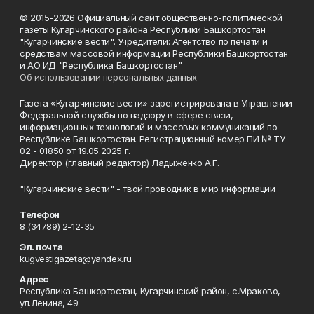
© 2015-2026 Официальный сайт общественно-политической
газеты Кугарчинского района Республики Башкортостан
"Кугарчинские вести". Учредители: Агентство по печати и
средствам массовой информации Республики Башкортостан
и АО ИД "Республика Башкортостан"
Об использовании персональных данных
Газета «Кугарчинские вести» зарегистрирована в Управлении
Федеральной службы по надзору в сфере связи,
информационных технологий и массовых коммуникаций по
Республике Башкортостан. Регистрационный номер ПИ № ТУ
02 - 01850 от 19.05.2025 г.
Директор (главный редактор) Ладыженко А.Г.
"Кугарчинские вести" - твой проводник в мир информации
Телефон
8 (34789) 2-12-35
Эл. почта
kugvestigazeta@yandex.ru
Адрес
Республика Башкортостан, Кугарчинский район, с.Мраково,
ул.Ленина, 49