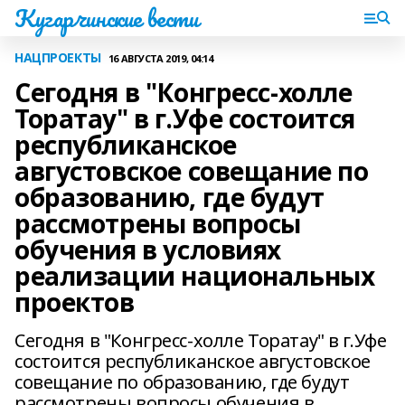
Кугарчинские вести
НАЦПРОЕКТЫ
16 АВГУСТА 2019, 04:14
Сегодня в "Конгресс-холле
Торатау" в г.Уфе состоится
республиканское
августовское совещание по
образованию, где будут
рассмотрены вопросы
обучения в условиях
реализации национальных
проектов
Сегодня в "Конгресс-холле Торатау" в г.Уфе
состоится республиканское августовское
совещание по образованию, где будут
рассмотрены вопросы обучения в