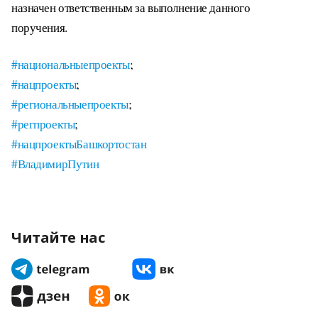
назначен ответственным за выполнение данного
поручения.
#национальныепроекты
;
#нацпроекты
;
#региональныепроекты
;
#регпроекты
;
#нацпроектыБашкортостан
#ВладимирПутин
Читайте нас