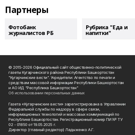
Партнеры
Фотобанк
Рубрика "Еда и
журналистов РБ
напитки"
© 2015-2026 Официальный сайт общественно-политической
газеты Кугарчинского района Республики Башкортостан
"Кугарчинские вести". Учредители: Агентство по печати и
средствам массовой информации Республики Башкортостан
и АО ИД "Республика Башкортостан"
Об использовании персональных данных
Газета «Кугарчинские вести» зарегистрирована в Управлении
Федеральной службы по надзору в сфере связи,
информационных технологий и массовых коммуникаций по
Республике Башкортостан. Регистрационный номер ПИ № ТУ
02 - 01850 от 19.05.2025 г.
Директор (главный редактор) Ладыженко А.Г.