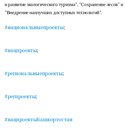
и развитие экологического туризма", "Сохранение лесов" и
"Внедрение наилучших доступных технологий".
#национальныепроекты
;
#нацпроекты
;
#региональныепроекты
;
#регпроекты
;
#нацпроектыБашкортостан