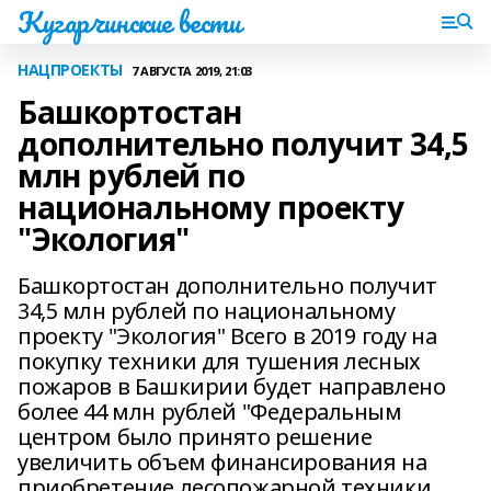
Кугарчинские вести
НАЦПРОЕКТЫ
7 АВГУСТА 2019, 21:03
Башкортостан
дополнительно получит 34,5
млн рублей по
национальному проекту
"Экология"
Башкортостан дополнительно получит
34,5 млн рублей по национальному
проекту "Экология" Всего в 2019 году на
покупку техники для тушения лесных
пожаров в Башкирии будет направлено
более 44 млн рублей "Федеральным
центром было принято решение
увеличить объем финансирования на
приобретение лесопожарной техники