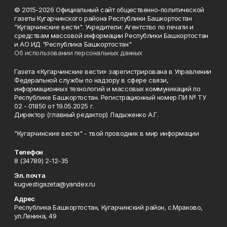
© 2015-2026 Официальный сайт общественно-политической
газеты Кугарчинского района Республики Башкортостан
"Кугарчинские вести". Учредители: Агентство по печати и
средствам массовой информации Республики Башкортостан
и АО ИД "Республика Башкортостан"
Об использовании персональных данных
Газета «Кугарчинские вести» зарегистрирована в Управлении
Федеральной службы по надзору в сфере связи,
информационных технологий и массовых коммуникаций по
Республике Башкортостан. Регистрационный номер ПИ № ТУ
02 - 01850 от 19.05.2025 г.
Директор (главный редактор) Ладыженко А.Г.
"Кугарчинские вести" - твой проводник в мир информации
Телефон
8 (34789) 2-12-35
Эл. почта
kugvestigazeta@yandex.ru
Адрес
Республика Башкортостан, Кугарчинский район, с.Мраково,
ул.Ленина, 49