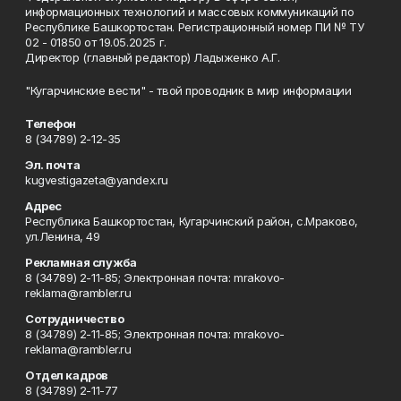
информационных технологий и массовых коммуникаций по
Республике Башкортостан. Регистрационный номер ПИ № ТУ
02 - 01850 от 19.05.2025 г.
Директор (главный редактор) Ладыженко А.Г.
"Кугарчинские вести" - твой проводник в мир информации
Телефон
8 (34789) 2-12-35
Эл. почта
kugvestigazeta@yandex.ru
Адрес
Республика Башкортостан, Кугарчинский район, с.Мраково,
ул.Ленина, 49
Рекламная служба
8 (34789) 2-11-85; Электронная почта: mrakovo-
reklama@rambler.ru
Сотрудничество
8 (34789) 2-11-85; Электронная почта: mrakovo-
reklama@rambler.ru
Отдел кадров
8 (34789) 2-11-77