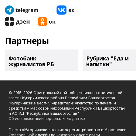
Партнеры
Фотобанк
Рубрика "Еда и
журналистов РБ
напитки"
© 2015-2026 Официальный сайт общественно-политической
газеты Кугарчинского района Республики Башкортостан
"Кугарчинские вести". Учредители: Агентство по печати и
средствам массовой информации Республики Башкортостан
и АО ИД "Республика Башкортостан"
Об использовании персональных данных
Газета «Кугарчинские вести» зарегистрирована в Управлении
Федеральной службы по надзору в сфере связи,