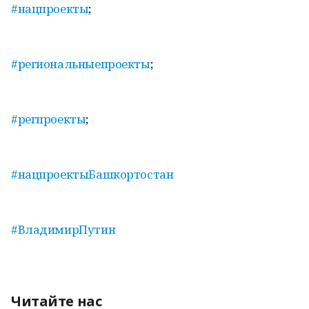
#нацпроекты
;
#региональныепроекты
;
#регпроекты
;
#нацпроектыБашкортостан
#ВладимирПутин
Читайте нас