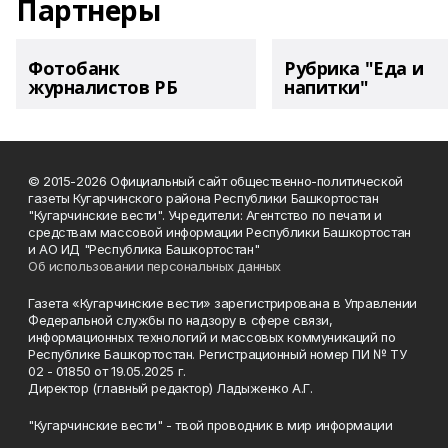
Партнеры
Фотобанк
Рубрика "Еда и
журналистов РБ
напитки"
© 2015-2026 Официальный сайт общественно-политической
газеты Кугарчинского района Республики Башкортостан
"Кугарчинские вести". Учредители: Агентство по печати и
средствам массовой информации Республики Башкортостан
и АО ИД "Республика Башкортостан"
Об использовании персональных данных
Газета «Кугарчинские вести» зарегистрирована в Управлении
Федеральной службы по надзору в сфере связи,
информационных технологий и массовых коммуникаций по
Республике Башкортостан. Регистрационный номер ПИ № ТУ
02 - 01850 от 19.05.2025 г.
Директор (главный редактор) Ладыженко А.Г.
"Кугарчинские вести" - твой проводник в мир информации