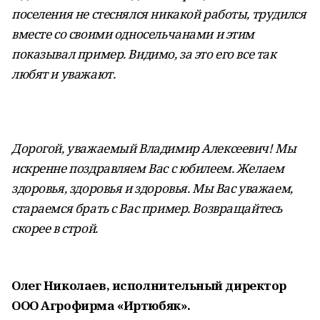
поселения не стеснялся никакой работы, трудился
вместе со своими односельчанами и этим
показывал пример. Видимо, за это его все так
любят и уважают.
Дорогой, уважаемый Владимир Алексеевич! Мы
искренне поздравляем Вас с юбилеем. Желаем
здоровья, здоровья и здоровья. Мы Вас уважаем,
стараемся брать с Вас пример. Возвращайтесь
скорее в строй.
Олег Николаев, исполнительный директор
ООО Агрофирма «Иртюбяк».