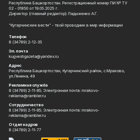
Республике Башкортостан. Регистрационный номер ПИ № ТУ
02 - 01850 от 19.05.2025 г.
Директор (главный редактор) Ладыженко А.Г.
"Кугарчинские вести" - твой проводник в мир информации
Телефон
8 (34789) 2-12-35
Эл. почта
kugvestigazeta@yandex.ru
Адрес
Республика Башкортостан, Кугарчинский район, с.Мраково,
ул.Ленина, 49
Рекламная служба
8 (34789) 2-11-85; Электронная почта: mrakovo-
reklama@rambler.ru
Сотрудничество
8 (34789) 2-11-85; Электронная почта: mrakovo-
reklama@rambler.ru
Отдел кадров
8 (34789) 2-11-77