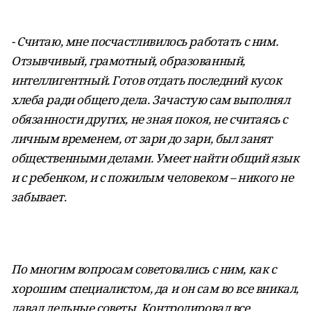
- Считаю, мне посчастливилось работать с ним.
Отзывчивый, грамотный, образованный,
интеллигентный. Готов отдать последний кусок
хлеба ради общего дела. Зачастую сам выполнял
обязанности других, не зная покоя, не считаясь с
личным временем, от зари до зари, был занят
общественными делами. Умеет найти общий язык
и с ребенком, и с пожилым человеком – никого не
забывает.
По многим вопросам советовались с ним, как с
хорошим специалистом, да и он сам во все вникал,
давал дельные советы. Контролировал все