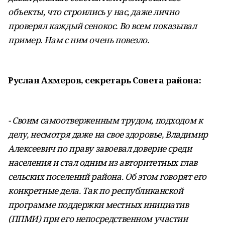
объекты, что строились у нас, даже лично
проверял каждый сенокос. Во всем показывал
пример. Нам с ним очень повезло.
Руслан Ахмеров, секретарь Совета района:
- Своим самоотверженным трудом, подходом к
делу, несмотря даже на свое здоровье, Владимир
Алексеевич по праву завоевал доверие среди
населения и стал одним из авторитетных глав
сельских поселений района. Об этом говорят его
конкретные дела. Так по республиканской
программе поддержки местных инициатив
(ППМИ) при его непосредственном участии