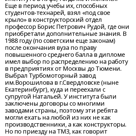
Еще в период учебы их, способных
студентов-технарей, взял «под свое
крыло» в конструкторский отдел
профессор Борис Петрович Рудой, где они
приобретали дополнительные знания. В
1988 году (по советским еще законам)
после окончания вуза по праву
повышенного среднего балла в дипломе
имел выбор по распределению на работу
в предприятиях от Москвы до Тюмени.
Выбрал Турбомоторный завод
им.Ворошилова в г.Свердловске (ныне
Екатеринбург), куда и переехали с
супругой Натальей. У института были
заключены договоры со многими
заводами страны, поэтому эти ребята
могли ехать на любой из них не как
производственники, а как конструкторы.
Но по приезду на ТМЗ, как говорит