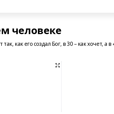
ем человеке
так, как его создал Бог, в 30 – как хочет, а в 