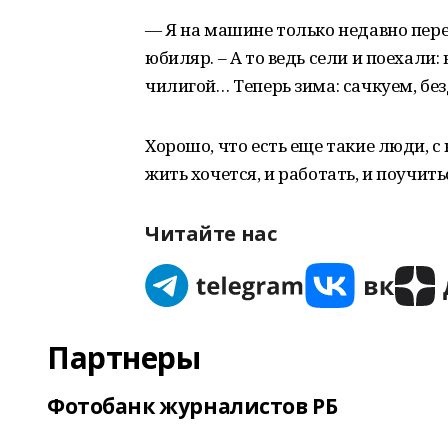
— Я на машине только недавно пере
юбиляр. – А то ведь сели и поехали: 
чилигой… Теперь зима: сачкуем, б
Хорошо, что есть еще такие люди, с
жить хочется, и работать, и поучитьс
Читайте нас
Партнеры
Фотобанк журналистов РБ