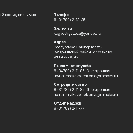
вой проводник в мир
Телефон
8 (34789) 2-12-35
Эл. почта
kugvestigazeta@yandex.ru
Адрес
Республика Башкортостан,
Кугарчинский район, с.Мраково,
ул.Ленина, 49
Рекламная служба
8 (34789) 2-11-85; Электронная
почта: mrakovo-reklama@rambler.ru
Сотрудничество
8 (34789) 2-11-85; Электронная
почта: mrakovo-reklama@rambler.ru
Отдел кадров
8 (34789) 2-11-77