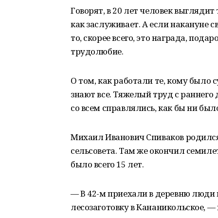
Говорят, в 20 лет человек выглядит так
как заслуживает. А если накануне св
то, скорее всего, это награда, подар
трудолюбие.
О том, как работали те, кому было 
знают все. Тяжелый труд с раннего 
со всем справлялись, как бы ни был
Михаил Иванович Спиваков родился
сельсовета. Там же окончил семил
было всего 15 лет.
— В 42-м приехали в деревню люди 
лесозаготовку в Кананикольское, — 