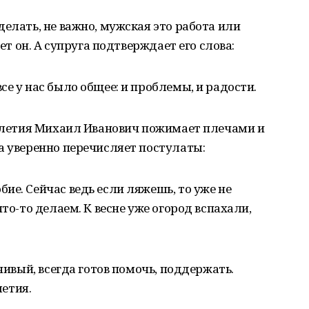
делать, не важно, мужская это работа или
ает он. А супруга подтверждает его слова:
е у нас было общее: и проблемы, и радости.
голетия Михаил Иванович пожимает плечами и
а уверенно перечисляет постулаты:
ие. Сейчас ведь если ляжешь, то уже не
что-то делаем. К весне уже огород вспахали,
вчивый, всегда готов помочь, поддержать.
летия.