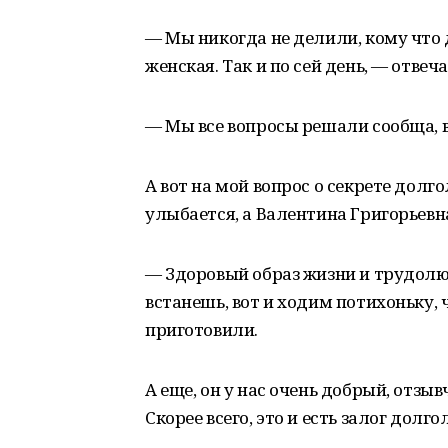
— Мы никогда не делили, кому что 
женская. Так и по сей день, — отвеч
— Мы все вопросы решали сообща, вс
А вот на мой вопрос о секрете дол
улыбается, а Валентина Григорьевн
— Здоровый образ жизни и трудолюб
встанешь, вот и ходим потихоньку, 
приготовили.
А еще, он у нас очень добрый, отзы
Скорее всего, это и есть залог долго