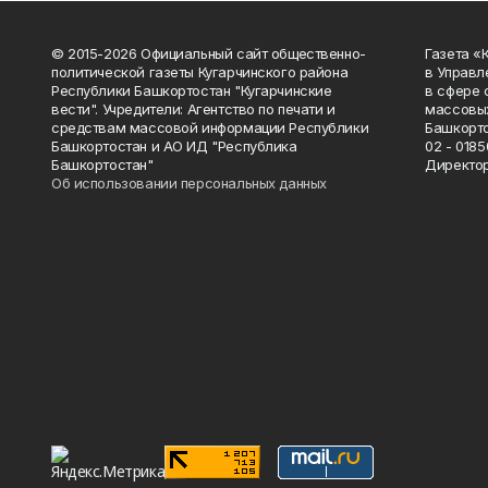
© 2015-2026 Официальный сайт общественно-
Газета «
политической газеты Кугарчинского района
в Управл
Республики Башкортостан "Кугарчинские
в сфере 
вести". Учредители: Агентство по печати и
массовых
средствам массовой информации Республики
Башкорто
Башкортостан и АО ИД "Республика
02 - 0185
Башкортостан"
Директор
Об использовании персональных данных