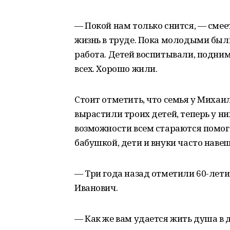
— Покой нам только снится, — смеет
жизнь в труде. Пока молодыми были 
работа. Детей воспитывали, поднима
всех. Хорошо жили.
Стоит отметить, что семья у Михаи
вырастили троих детей, теперь у ни
возможности всем стараются помога
бабушкой, дети и внуки часто наве
— Три года назад отметили 60-лети
Иванович.
— Как же вам удается жить душа в 