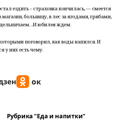
стал ездить – страховка кончилась, — смеется
в магазин, больницу, в лес за ягодами, грибами,
ездельничаем…И юбилея ждем.
 которыми поговорил, как воды напился. И
я у них есть чему.
Рубрика "Еда и напитки"