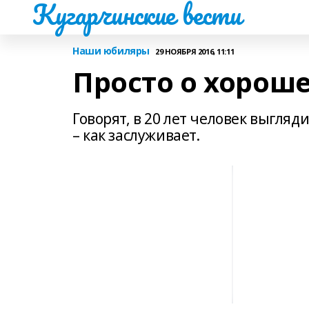
Кугарчинские вести
Наши юбиляры
29 НОЯБРЯ 2016, 11:11
Просто о хорош
Говорят, в 20 лет человек выглядит 
– как заслуживает.