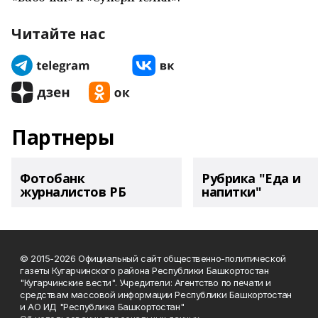
Читайте нас
Партнеры
Фотобанк
Рубрика "Еда и
журналистов РБ
напитки"
© 2015-2026 Официальный сайт общественно-политической
газеты Кугарчинского района Республики Башкортостан
"Кугарчинские вести". Учредители: Агентство по печати и
средствам массовой информации Республики Башкортостан
и АО ИД "Республика Башкортостан"