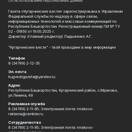
Об использовании персональных данных
Газета «Кугарчинские вести» зарегистрирована в Управлении
Федеральной службы по надзору в сфере связи,
информационных технологий и массовых коммуникаций по
Республике Башкортостан. Регистрационный номер ПИ № ТУ
02 - 01850 от 19.05.2025 г.
Директор (главный редактор) Ладыженко А.Г.
"Кугарчинские вести" - твой проводник в мир информации
Телефон
8 (34789) 2-12-35
Эл. почта
kugvestigazeta@yandex.ru
Адрес
Республика Башкортостан, Кугарчинский район, с.Мраково,
ул.Ленина, 49
Рекламная служба
8 (34789) 2-11-85; Электронная почта: mrakovo-
reklama@rambler.ru
Сотрудничество
8 (34789) 2-11-85; Электронная почта: mrakovo-