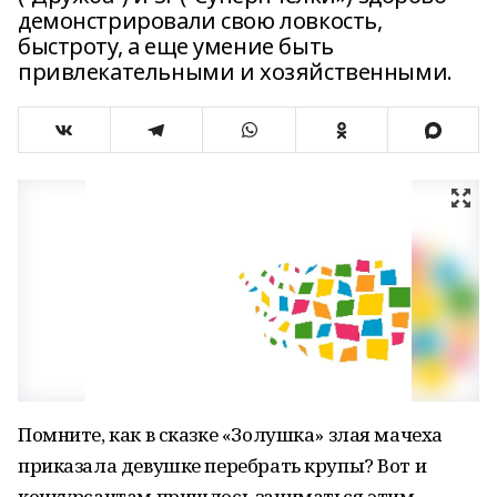
демонстрировали свою ловкость,
быстроту, а еще умение быть
привлекательными и хозяйственными.
Помните, как в сказке «Золушка» злая мачеха
приказала девушке перебрать крупы? Вот и
конкурсантам пришлось заниматься этим