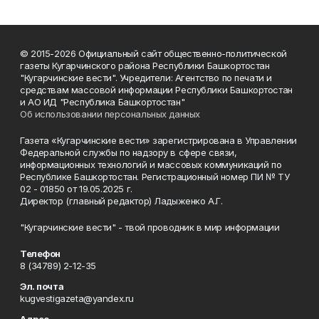
© 2015-2026 Официальный сайт общественно-политической
газеты Кугарчинского района Республики Башкортостан
"Кугарчинские вести". Учредители: Агентство по печати и
средствам массовой информации Республики Башкортостан
и АО ИД "Республика Башкортостан"
Об использовании персональных данных
Газета «Кугарчинские вести» зарегистрирована в Управлении
Федеральной службы по надзору в сфере связи,
информационных технологий и массовых коммуникаций по
Республике Башкортостан. Регистрационный номер ПИ № ТУ
02 - 01850 от 19.05.2025 г.
Директор (главный редактор) Ладыженко А.Г.
"Кугарчинские вести" - твой проводник в мир информации
Телефон
8 (34789) 2-12-35
Эл. почта
kugvestigazeta@yandex.ru
Адрес