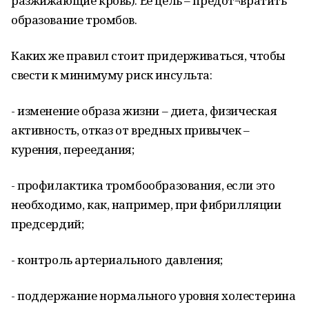
разжижающие кровь). Ее цель – предот¬вратить
образование тромбов.
Каких же правил стоит придерживаться, чтобы
свести к минимуму риск инсульта:
- изменение образа жизни – диета, физическая
активность, отказ от вредных привычек –
курения, переедания;
- профилактика тромбообразования, если это
необходимо, как, например, при фибрилляции
предсердий;
- контроль артериального давления;
- поддержание нормального уровня холестерина