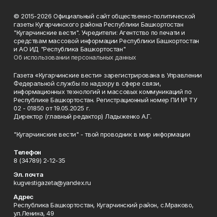
© 2015-2026 Официальный сайт общественно-политической
газеты Кугарчинского района Республики Башкортостан
"Кугарчинские вести". Учредители: Агентство по печати и
средствам массовой информации Республики Башкортостан
и АО ИД "Республика Башкортостан"
Об использовании персональных данных
Газета «Кугарчинские вести» зарегистрирована в Управлении
Федеральной службы по надзору в сфере связи,
информационных технологий и массовых коммуникаций по
Республике Башкортостан. Регистрационный номер ПИ № ТУ
02 - 01850 от 19.05.2025 г.
Директор (главный редактор) Ладыженко А.Г.
"Кугарчинские вести" - твой проводник в мир информации
Телефон
8 (34789) 2-12-35
Эл. почта
kugvestigazeta@yandex.ru
Адрес
Республика Башкортостан, Кугарчинский район, с.Мраково,
ул.Ленина, 49