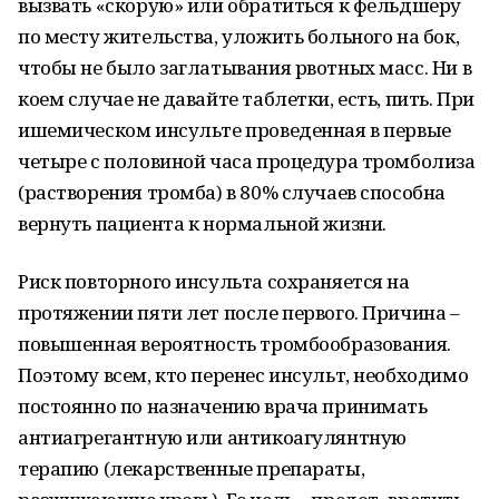
вызвать «скорую» или обратиться к фельдшеру
по месту жительства, уложить больного на бок,
чтобы не было заглатывания рвотных масс. Ни в
коем случае не давайте таблетки, есть, пить. При
ишемическом инсульте проведенная в первые
четыре с половиной часа процедура тромболиза
(растворения тромба) в 80% случаев способна
вернуть пациента к нормальной жизни.
Риск повторного инсульта сохраняется на
протяжении пяти лет после первого. Причина –
повышенная вероятность тромбообразования.
Поэтому всем, кто перенес инсульт, необходимо
постоянно по назначению врача принимать
антиагрегантную или антикоагулянтную
терапию (лекарственные препараты,