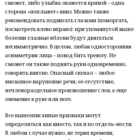
сможет, либо улыбка окажется кривой – одна
сторона «поплывет» вниз. Можно также
рекомендовать подвигать глазами (поморгать,
посмотреть влево вправо): при упомянутой выше
болезни глазные яблоки будут двигаться
несимметрично. В целом, любая односторонняя
асимметрия лица – повод бить тревогу. Не
сможет он также поднять руки одновременно,
говорить внятно. Опасный сигнал – любое
внезапное нарушение речи, ее отсутствие,
нечленораздельное произношение слов, а еще
онемение в руке или ноге.
Все вышеописанные признаки могут
определяться как вместе, так и по отдель¬ности.
В любом случае нужно, не теряя времени,