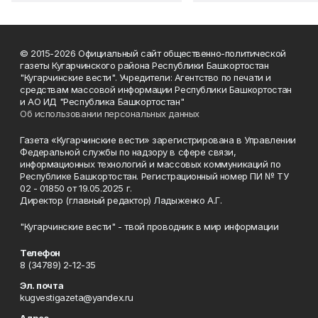
© 2015-2026 Официальный сайт общественно-политической
газеты Кугарчинского района Республики Башкортостан
"Кугарчинские вести". Учредители: Агентство по печати и
средствам массовой информации Республики Башкортостан
и АО ИД "Республика Башкортостан"
Об использовании персональных данных
Газета «Кугарчинские вести» зарегистрирована в Управлении
Федеральной службы по надзору в сфере связи,
информационных технологий и массовых коммуникаций по
Республике Башкортостан. Регистрационный номер ПИ № ТУ
02 - 01850 от 19.05.2025 г.
Директор (главный редактор) Ладыженко А.Г.
"Кугарчинские вести" - твой проводник в мир информации
Телефон
8 (34789) 2-12-35
Эл. почта
kugvestigazeta@yandex.ru