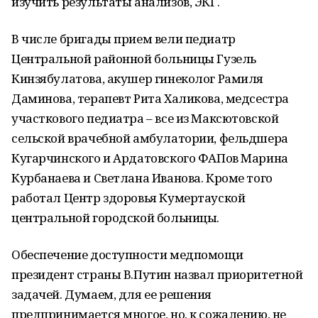
изучить результаты анализов, ЭКГ.
В числе бригады прием вели педиатр
Центральной районной больницы Гузель
Кинзябулатова, акушер гинеколог Рамиля
Даминова, терапевт Рита Халикова, медсестра
участкового педиатра – все из Максютовской
сельской врачебной амбулатории, фельдшера
Кугарчинского и Ардатовского ФАПов Марина
Курбанаева и Светлана Иванова. Кроме того
работал Центр здоровья Кумертауской
центральной городской больницы.
Обеспечение доступности медпомощи
президент страны В.Путин назвал приоритетной
задачей. Думаем, для ее решения
предпринимается многое, но, к сожалению, не