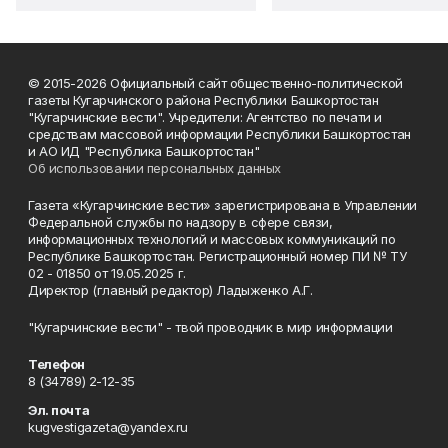
© 2015-2026 Официальный сайт общественно-политической
газеты Кугарчинского района Республики Башкортостан
"Кугарчинские вести". Учредители: Агентство по печати и
средствам массовой информации Республики Башкортостан
и АО ИД "Республика Башкортостан"
Об использовании персональных данных
Газета «Кугарчинские вести» зарегистрирована в Управлении
Федеральной службы по надзору в сфере связи,
информационных технологий и массовых коммуникаций по
Республике Башкортостан. Регистрационный номер ПИ № ТУ
02 - 01850 от 19.05.2025 г.
Директор (главный редактор) Ладыженко А.Г.
"Кугарчинские вести" - твой проводник в мир информации
Телефон
8 (34789) 2-12-35
Эл. почта
kugvestigazeta@yandex.ru