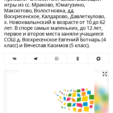
игры из сс. Мраково, Юмагузино,
Максютово, Волостновка, дд.
Воскресенское, Калдарово, Давлеткулово,
х. Новохвалынский в возрасте от 10 до 62
лет. В споре самых маленьких, до 12 лет,
первое и второе места заняли учащиеся
СОШ д. Воскресенское Евгений Ботнарь (4
класс) и Вячеслав Касимов (5 класс).