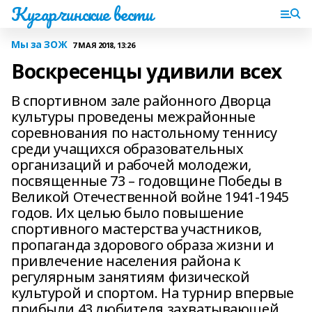
Кугарчинские вести
Мы за ЗОЖ
7 МАЯ 2018, 13:26
Воскресенцы удивили всех
В спортивном зале районного Дворца
культуры проведены межрайонные
соревнования по настольному теннису
среди учащихся образовательных
организаций и рабочей молодежи,
посвященные 73 – годовщине Победы в
Великой Отечественной войне 1941-1945
годов. Их целью было повышение
спортивного мастерства участников,
пропаганда здорового образа жизни и
привлечение населения района к
регулярным занятиям физической
культурой и спортом. На турнир впервые
прибыли 43 любителя захватывающей