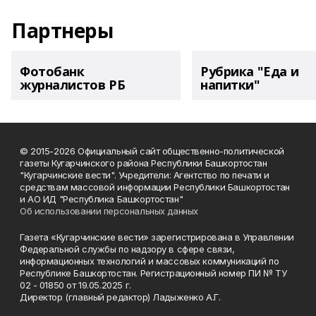
Партнеры
Фотобанк
Рубрика "Еда и
журналистов РБ
напитки"
© 2015-2026 Официальный сайт общественно-политической
газеты Кугарчинского района Республики Башкортостан
"Кугарчинские вести". Учредители: Агентство по печати и
средствам массовой информации Республики Башкортостан
и АО ИД "Республика Башкортостан"
Об использовании персональных данных
Газета «Кугарчинские вести» зарегистрирована в Управлении
Федеральной службы по надзору в сфере связи,
информационных технологий и массовых коммуникаций по
Республике Башкортостан. Регистрационный номер ПИ № ТУ
02 - 01850 от 19.05.2025 г.
Директор (главный редактор) Ладыженко А.Г.