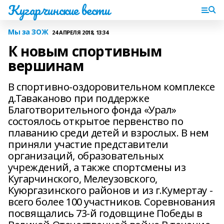
Кугарчинские вести
Мы за ЗОЖ
24 АПРЕЛЯ 2018, 13:34
К новым спортивным
вершинам
В спортивно-оздоровительном комплексе
д.Таваканово при поддержке
Благотворительного фонда «Урал»
состоялось открытое первенство по
плаванию среди детей и взрослых. В нем
приняли участие представители
организаций, образовательных
учреждений, а также спортсмены из
Кугарчинского, Мелеузовского,
Куюргазинского районов и из г.Кумертау -
всего более 100 участников. Соревнования
посвящались 73-й годовщине Победы в