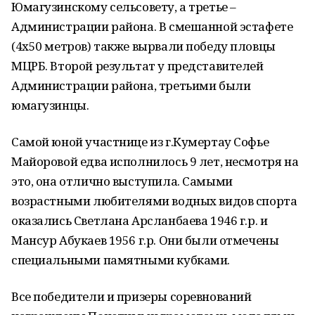
Юмагузинскому сельсовету, а третье –
Администрации района. В смешанной эстафете
(4х50 метров) также вырвали победу пловцы
МЦРБ. Второй результат у представителей
Администрации района, третьими были
юмагузинцы.
Самой юной участнице из г.Кумертау Софье
Майоровой едва исполнилось 9 лет, несмотря на
это, она отлично выступила. Самыми
возрастными любителями водных видов спорта
оказались Светлана Арсланбаева 1946 г.р. и
Мансур Абукаев 1956 г.р. Они были отмечены
специальными памятными кубками.
Все победители и призеры соревнований