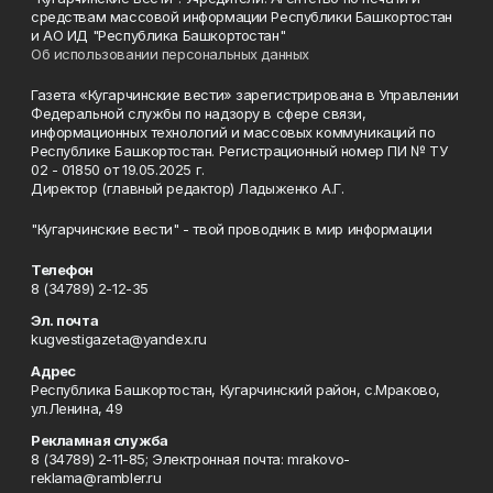
средствам массовой информации Республики Башкортостан
и АО ИД "Республика Башкортостан"
Об использовании персональных данных
Газета «Кугарчинские вести» зарегистрирована в Управлении
Федеральной службы по надзору в сфере связи,
информационных технологий и массовых коммуникаций по
Республике Башкортостан. Регистрационный номер ПИ № ТУ
02 - 01850 от 19.05.2025 г.
Директор (главный редактор) Ладыженко А.Г.
"Кугарчинские вести" - твой проводник в мир информации
Телефон
8 (34789) 2-12-35
Эл. почта
kugvestigazeta@yandex.ru
Адрес
Республика Башкортостан, Кугарчинский район, с.Мраково,
ул.Ленина, 49
Рекламная служба
8 (34789) 2-11-85; Электронная почта: mrakovo-
reklama@rambler.ru