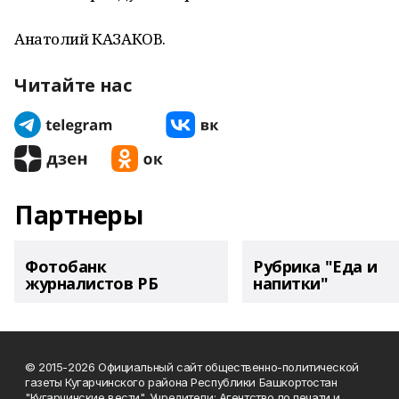
Анатолий КАЗАКОВ.
Читайте нас
Партнеры
Фотобанк
Рубрика "Еда и
журналистов РБ
напитки"
© 2015-2026 Официальный сайт общественно-политической
газеты Кугарчинского района Республики Башкортостан
"Кугарчинские вести". Учредители: Агентство по печати и