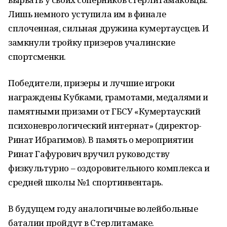
Лишь немного уступила им в финале
сплоченная, сильная дружина кумертаусцев. И
замкнули тройку призеров учалинские
спортсменки.
Победители, призеры и лучшие игроки
награждены Кубками, грамотами, медалями и
памятными призами от ГБСУ «Кумертауский
психоневрологический интернат» (директор-
Ринат Ибрагимов). В память о мероприятии
Ринат Гафурович вручил руководству
физкультурно – оздоровительного комплекса и
средней школы №1 спортинвентарь.
В будущем году аналогичные волейбольные
баталии пройдут в Стерлитамаке.