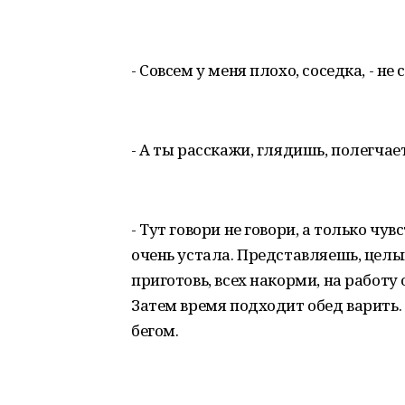
- Совсем у меня плохо, соседка, - не
- А ты расскажи, глядишь, полегчает
- Тут говори не говори, а только чу
очень устала. Представляешь, целый
приготовь, всех накорми, на работу
Затем время подходит обед варить. 
бегом.