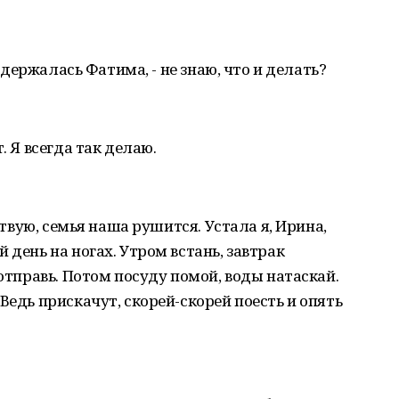
 сдержалась Фатима, - не знаю, что и делать?
. Я всегда так делаю.
вствую, семья наша рушится. Устала я, Ирина,
 день на ногах. Утром встань, завтрак
 отправь. Потом посуду помой, воды натаскай.
Ведь прискачут, скорей-скорей поесть и опять