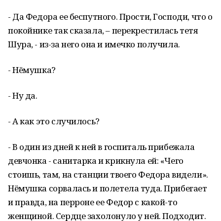
- Да Федора ее беспутного. Прости, Господи, что о
покойнике так сказала, – перекрестилась тетя
Шура, - из-за него она и имечко получила.
- Нёмушка?
- Ну да.
- А как это случилось?
- В один из дней к ней в госпиталь прибежала
девчонка - санитарка и крикнула ей: «Чего
стоишь, там, на станции твоего Федора видели».
Нёмушка сорвалась и полетела туда. Прибегает
и правда, на перроне ее Федор с какой-то
женщиной. Сердце захолонуло у ней. Подходит.