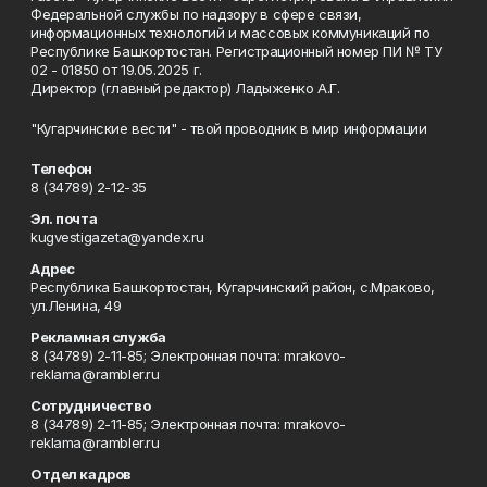
Федеральной службы по надзору в сфере связи,
информационных технологий и массовых коммуникаций по
Республике Башкортостан. Регистрационный номер ПИ № ТУ
02 - 01850 от 19.05.2025 г.
Директор (главный редактор) Ладыженко А.Г.
"Кугарчинские вести" - твой проводник в мир информации
Телефон
8 (34789) 2-12-35
Эл. почта
kugvestigazeta@yandex.ru
Адрес
Республика Башкортостан, Кугарчинский район, с.Мраково,
ул.Ленина, 49
Рекламная служба
8 (34789) 2-11-85; Электронная почта: mrakovo-
reklama@rambler.ru
Сотрудничество
8 (34789) 2-11-85; Электронная почта: mrakovo-
reklama@rambler.ru
Отдел кадров