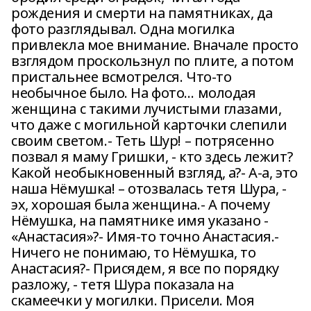
рождения и смерти на памятниках, да
фото разглядывал. Одна могилка
привлекла мое внимание. Вначале просто
взглядом проскользнул по плите, а потом
пристальнее всмотрелся. Что-то
необычное было. На фото… молодая
женщина с такими лучистыми глазами,
что даже с могильной карточки слепили
своим светом.- Теть Шур! – потрясенно
позвал я маму Гришки, - кто здесь лежит?
Какой необыкновенный взгляд, а?- А-а, это
наша Нёмушка! – отозвалась тетя Шура, -
эх, хорошая была женщина.- А почему
Нёмушка, на памятнике имя указано -
«Анастасия»?- Имя-то точно Анастасия.-
Ничего не понимаю, то Нёмушка, то
Анастасия?- Присядем, я все по порядку
разложу, - тетя Шура показала на
скамеечки у могилки. Присели. Моя