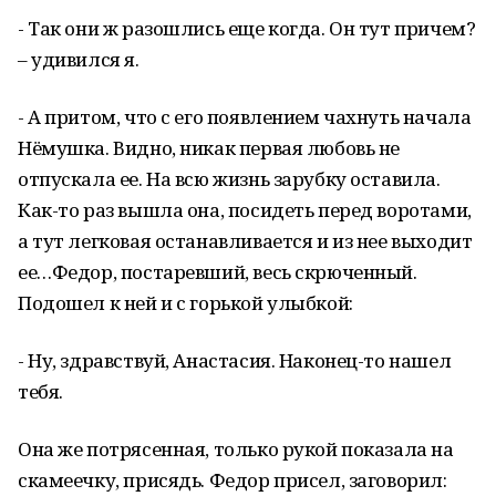
- Так они ж разошлись еще когда. Он тут причем?
– удивился я.
- А притом, что с его появлением чахнуть начала
Нёмушка. Видно, никак первая любовь не
отпускала ее. На всю жизнь зарубку оставила.
Как-то раз вышла она, посидеть перед воротами,
а тут легковая останавливается и из нее выходит
ее…Федор, постаревший, весь скрюченный.
Подошел к ней и с горькой улыбкой:
- Ну, здравствуй, Анастасия. Наконец-то нашел
тебя.
Она же потрясенная, только рукой показала на
скамеечку, присядь. Федор присел, заговорил: