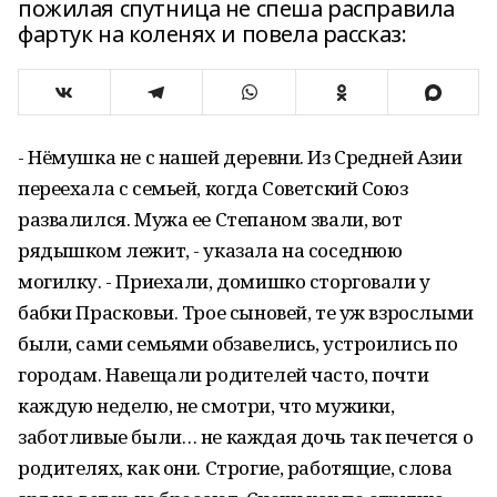
пожилая спутница не спеша расправила
фартук на коленях и повела рассказ:
- Нёмушка не с нашей деревни. Из Средней Азии
переехала с семьей, когда Советский Союз
развалился. Мужа ее Степаном звали, вот
рядышком лежит, - указала на соседнюю
могилку. - Приехали, домишко сторговали у
бабки Прасковьи. Трое сыновей, те уж взрослыми
были, сами семьями обзавелись, устроились по
городам. Навещали родителей часто, почти
каждую неделю, не смотри, что мужики,
заботливые были… не каждая дочь так печется о
родителях, как они. Строгие, работящие, слова