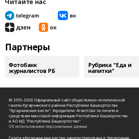
Читайте нас
Партнеры
Фотобанк
Рубрика "Еда и
журналистов РБ
напитки"
© 2015-2026 Официальный сайт общественно-политической
газеты Кугарчинского района Республики Башкортостан
"Кугарчинские вести". Учредители: Агентство по печати и
средствам массовой информации Республики Башкортостан
и АО ИД "Республика Башкортостан"
Об использовании персональных данных
Газета «Кугарчинские вести» зарегистрирована в Управлении