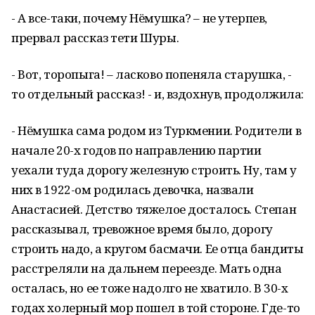
- А все-таки, почему Нёмушка? – не утерпев,
прервал рассказ тети Шуры.
- Вот, торопыга! – ласково попеняла старушка, -
то отдельный рассказ! - и, вздохнув, продолжила:
- Нёмушка сама родом из Туркмении. Родители в
начале 20-х годов по направлению партии
уехали туда дорогу железную строить. Ну, там у
них в 1922-ом родилась девочка, назвали
Анастасией. Детство тяжелое досталось. Степан
рассказывал, тревожное время было, дорогу
строить надо, а кругом басмачи. Ее отца бандиты
расстреляли на дальнем переезде. Мать одна
осталась, но ее тоже надолго не хватило. В 30-х
годах холерный мор пошел в той стороне. Где-то