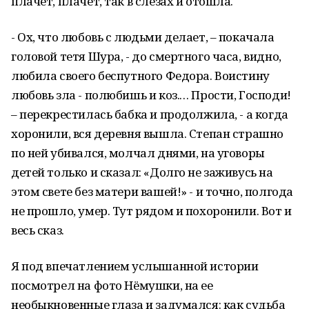
плачет, плачет, так в слезах и отошла.
- Ох, что любовь с людьми делает, – покачала
головой тетя Шура, - до смертного часа, видно,
любила своего беспутного Федора. Воистину
любовь зла - полюбишь и коз.… Прости, Господи!
– перекрестилась бабка и продолжила, - а когда
хоронили, вся деревня вышла. Степан страшно
по ней убивался, молчал днями, на уговоры
детей только и сказал: «Долго не заживусь на
этом свете без матери вашей!» - и точно, полгода
не прошло, умер. Тут рядом и похоронили. Вот и
весь сказ.
Я под впечатлением услышанной истории
посмотрел на фото Нёмушки, на ее
необыкновенные глаза и задумался: как судьба