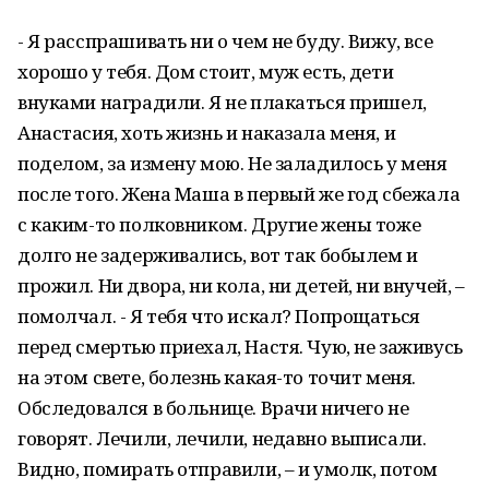
- Я расспрашивать ни о чем не буду. Вижу, все
хорошо у тебя. Дом стоит, муж есть, дети
внуками наградили. Я не плакаться пришел,
Анастасия, хоть жизнь и наказала меня, и
поделом, за измену мою. Не заладилось у меня
после того. Жена Маша в первый же год сбежала
с каким-то полковником. Другие жены тоже
долго не задерживались, вот так бобылем и
прожил. Ни двора, ни кола, ни детей, ни внучей, –
помолчал. - Я тебя что искал? Попрощаться
перед смертью приехал, Настя. Чую, не заживусь
на этом свете, болезнь какая-то точит меня.
Обследовался в больнице. Врачи ничего не
говорят. Лечили, лечили, недавно выписали.
Видно, помирать отправили, – и умолк, потом