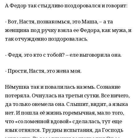
А Федор так стыдливо поздоровался и говорит:
- Вот, Настя, познакомься, это Маша, – а та
женщина под ручку взяла ее Федора, как мужа, и
так отчужденно поздоровалась.
- Федя, это кто с тобой? – еле выговорила она.
- Прости, Настя, это жена моя.
Нёмушка так и повалилась наземь. Сознание
потеряла. Очнулась на третьи сутки. Все ничего,
да только онемела она. Слышит, видит, а языка
нет. И пошла её жизнь горемычная, мало того,
что «соломенной вдовой» сделалась, тут еще
язык отнялся. Трудны испытания, да Господь