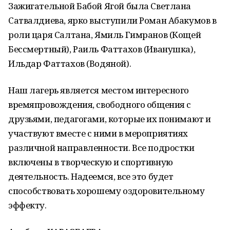
Зажигательной Бабой Ягой была Светлана
Сатвалдиева, ярко выступили Роман Абакумов в
роли царя Салтана, Ямиль Гимранов (Кощей
Бессмертный), Раиль Фаттахов (Иванушка),
Ильдар Фаттахов (Водяной).
Наш лагерь является местом интересного
времяпровождения, свободного общения с
друзьями, педагогами, которые их понимают и
участвуют вместе с ними в мероприятиях
различной направленности. Все подростки
включены в творческую и спортивную
деятельность. Надеемся, все это будет
способствовать хорошему оздоровительному
эффекту.