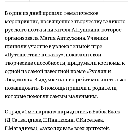
В один из дней прошло тематическое
мероприятие, посвященное творчеству великого
русского поэта и писателя А.Пушкина, которое
организовала Магия Аиткужина. Ученики
приняли участие в увлекательной игре
«Путешествие в сказку», показали свои
творческие способности, придумали костюмы к
одной из самой известной поэме «Руслан и
Людмила». Выдумке наших ребят можно только
позавидовать. В помощь пришли и родители,
которые помогли самым маленьким.
Отряд «Смешарики» нарядились в Бабок Ежек
(Д.Сатвалдиев, Н.Пантюхин, С.Киселева,
Г.Магадиева), «заколдовав» всех зрителей.