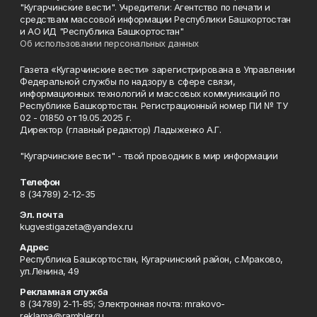
"Кугарчинские вести". Учредители: Агентство по печати и
средствам массовой информации Республики Башкортостан
и АО ИД "Республика Башкортостан"
Об использовании персональных данных
Газета «Кугарчинские вести» зарегистрирована в Управлении
Федеральной службы по надзору в сфере связи,
информационных технологий и массовых коммуникаций по
Республике Башкортостан. Регистрационный номер ПИ № ТУ
02 - 01850 от 19.05.2025 г.
Директор (главный редактор) Ладыженко А.Г.
"Кугарчинские вести" - твой проводник в мир информации
Телефон
8 (34789) 2-12-35
Эл. почта
kugvestigazeta@yandex.ru
Адрес
Республика Башкортостан, Кугарчинский район, с.Мраково,
ул.Ленина, 49
Рекламная служба
8 (34789) 2-11-85; Электронная почта: mrakovo-
reklama@rambler.ru