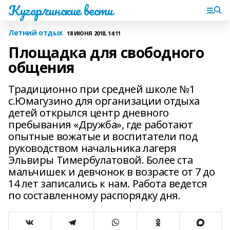
Кугарчинские вести
Летний отдых
18 ИЮНЯ 2018, 14:11
Площадка для свободного
общения
Традиционно при средней школе №1
с.Юмагузино для организации отдыха
детей открылся центр дневного
пребывания «Дружба», где работают
опытные вожатые и воспитатели под
руководством начальника лагеря
Эльвиры Тимербулатовой. Более ста
мальчишек и девчонок в возрасте от 7 до
14 лет записались к нам. Работа ведется
по составленному распорядку дня.