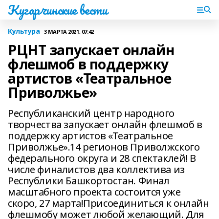
Кугарчинские вести
Культура
3 МАРТА 2021, 07:42
РЦНТ запускает онлайн
флешмоб в поддержку
артистов «Театральное
Приволжье»
Республиканский центр народного
творчества запускает онлайн флешмоб в
поддержку артистов «Театральное
Приволжье».14 регионов Приволжского
федерального округа и 28 спектаклей! В
числе финалистов два коллектива из
Республики Башкортостан. Финал
масштабного проекта состоится уже
скоро, 27 марта!Присоединиться к онлайн
флешмобу может любой желающий. Для