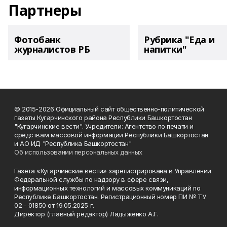
Партнеры
Фотобанк
Рубрика "Еда и
журналистов РБ
напитки"
© 2015-2026 Официальный сайт общественно-политической
газеты Кугарчинского района Республики Башкортостан
"Кугарчинские вести". Учредители: Агентство по печати и
средствам массовой информации Республики Башкортостан
и АО ИД "Республика Башкортостан"
Об использовании персональных данных
Газета «Кугарчинские вести» зарегистрирована в Управлении
Федеральной службы по надзору в сфере связи,
информационных технологий и массовых коммуникаций по
Республике Башкортостан. Регистрационный номер ПИ № ТУ
02 - 01850 от 19.05.2025 г.
Директор (главный редактор) Ладыженко А.Г.