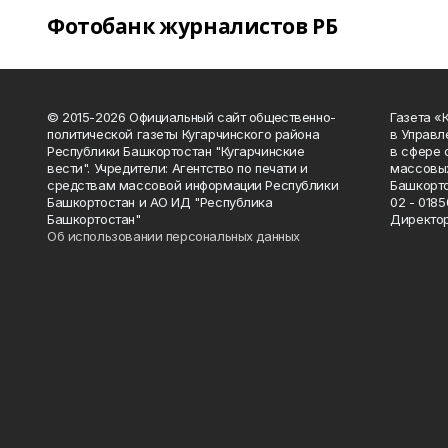
Фотобанк журналистов РБ
© 2015-2026 Официальный сайт общественно-
Газета «
политической газеты Кугарчинского района
в Управл
Республики Башкортостан "Кугарчинские
в сфере 
вести". Учредители: Агентство по печати и
массовых
средствам массовой информации Республики
Башкорто
Башкортостан и АО ИД "Республика
02 - 0185
Башкортостан"
Директор
Об использовании персональных данных