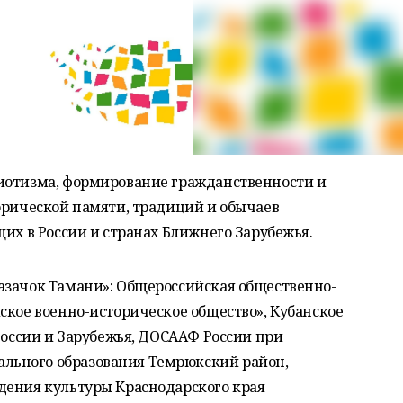
иотизма, формирование гражданственности и
орической памяти, традиций и обычаев
щих в России и странах Ближнего Зарубежья.
азачок Тамани»: Общероссийская общественно-
ское военно-историческое общество», Кубанское
 России и Зарубежья, ДОСААФ России при
ьного образования Темрюкский район,
дения культуры Краснодарского края