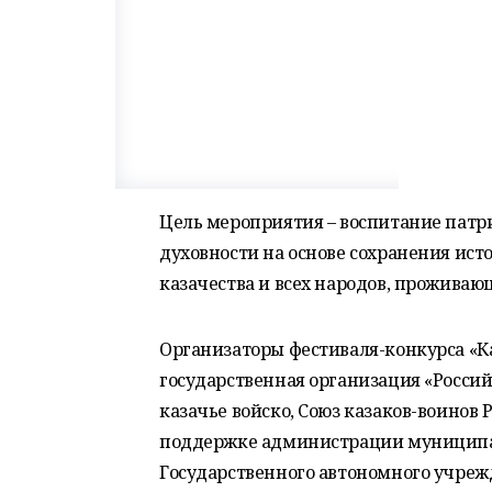
Цель мероприятия – воспитание патр
духовности на основе сохранения ист
казачества и всех народов, проживаю
Организаторы фестиваля-конкурса «К
государственная организация «Россий
казачье войско, Союз казаков-воинов
поддержке администрации муниципал
Государственного автономного учреж