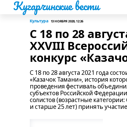
Кугарчинские вести
Культура
13 НОЯБРЯ 2020, 12:26
С 18 по 28 авгус
XXVIII Всеросси
конкурс «Казач
С 18 по 28 августа 2021 года сост
«Казачок Тамани», история которо
проведения фестиваль объединил
субъектов Российской Федерации
солистов (возрастные категории: 6-8
и старше 25 лет) принять участие