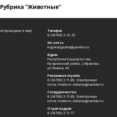
Рубрика "Животные"
вой проводник в мир
Телефон
8 (34789) 2-12-35
Эл. почта
kugvestigazeta@yandex.ru
Адрес
Республика Башкортостан,
Кугарчинский район, с.Мраково,
ул.Ленина, 49
Рекламная служба
8 (34789) 2-11-85; Электронная
почта: mrakovo-reklama@rambler.ru
Сотрудничество
8 (34789) 2-11-85; Электронная
почта: mrakovo-reklama@rambler.ru
Отдел кадров
8 (34789) 2-11-77