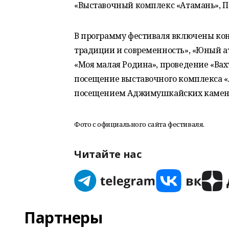
«Выставочный комплекс «Атамань», П
В программу фестиваля включены кон
традиции и современность», «Юный ат
«Моя малая Родина», проведение «Вахт
посещение выставочного комплекса «А
посещением Аджимушкайских камен
Фото с официального сайта фестиваля.
Читайте нас
Партнеры