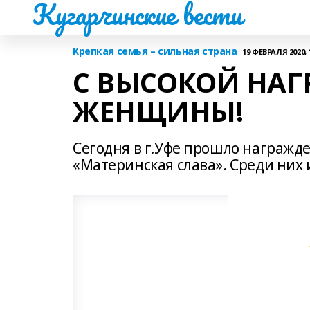
Кугарчинские вести
Крепкая семья – сильная страна
19 ФЕВРАЛЯ 2020, 
С ВЫСОКОЙ НАГ
ЖЕНЩИНЫ!
Сегодня в г.Уфе прошло награж
«Материнская слава». Среди них