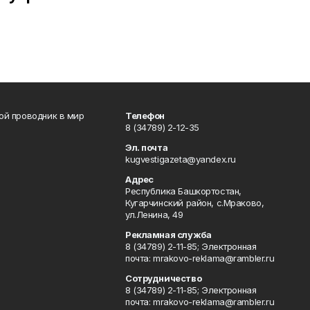
вой проводник в мир
Телефон
8 (34789) 2-12-35
Эл. почта
kugvestigazeta@yandex.ru
Адрес
Республика Башкортостан,
Кугарчинский район, с.Мраково,
ул.Ленина, 49
Рекламная служба
8 (34789) 2-11-85; Электронная
почта: mrakovo-reklama@rambler.ru
Сотрудничество
8 (34789) 2-11-85; Электронная
почта: mrakovo-reklama@rambler.ru