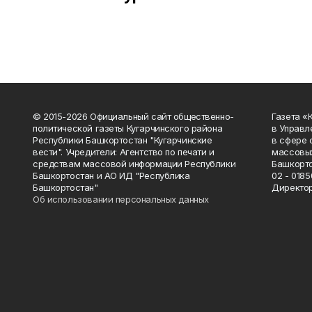
© 2015-2026 Официальный сайт общественно-
Газета «
политической газеты Кугарчинского района
в Управл
Республики Башкортостан "Кугарчинские
в сфере 
вести". Учредители: Агентство по печати и
массовых
средствам массовой информации Республики
Башкорто
Башкортостан и АО ИД "Республика
02 - 0185
Башкортостан"
Директор
Об использовании персональных данных