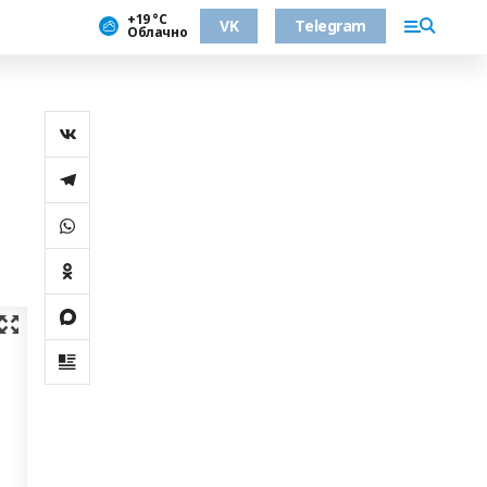
+19 °С
VK
Telegram
Облачно