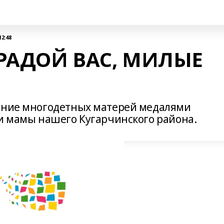
12:48
РАДОЙ ВАС, МИЛЫЕ
дение многодетных матерей медалями
 и мамы нашего Кугарчинского района.