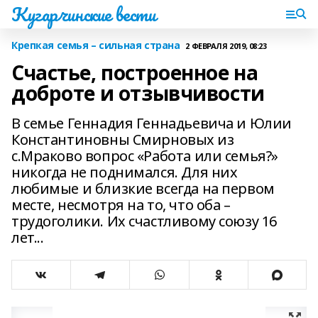
Кугарчинские вести
Крепкая семья – сильная страна
2 ФЕВРАЛЯ 2019, 08:23
Счастье, построенное на
доброте и отзывчивости
В семье Геннадия Геннадьевича и Юлии
Константиновны Смирновых из
с.Мраково вопрос «Работа или семья?»
никогда не поднимался. Для них
любимые и близкие всегда на первом
месте, несмотря на то, что оба –
трудоголики. Их счастливому союзу 16
лет...