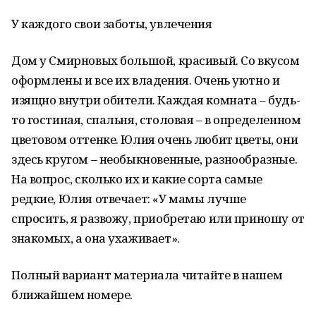
У каждого свои заботы, увлечения
Дом у Смирновых большой, красивый. Со вкусом
оформлены и все их владения. Очень уютно и
изящно внутри обители. Каждая комната – будь-
то гостиная, спальня, столовая – в определенном
цветовом оттенке. Юлия очень любит цветы, они
здесь кругом – необыкновенные, разнообразные.
На вопрос, сколько их и какие сорта самые
редкие, Юлия отвечает: «У мамы лучше
спросить, я развожу, приобретаю или приношу от
знакомых, а она ухаживает».
Полный вариант материала читайте в нашем
ближайшем номере.