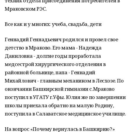
техник отдела присоединения потребителей в
Мраковском РЭС.
Все как и у многих: учеба, свадьба, дети
Геннадий Геннадьевич родился и провел свое
детство в Мраково. Его мама - Надежда
Даниловна - долгие годы проработала
медсестрой хирургического отделения в
районной больнице, папа - Геннадий
Михайлович - главным механиком в Лесхозе. По
окончании Башкирской гимназии с.Мраково
поступил в УГАТУ г.Уфы. Юлия же по завершении
школы приехала обратно на малую Родину,
поступила в Салаватское медицинское училище.
На вопрос «Почему вернулась в Башкирию?»