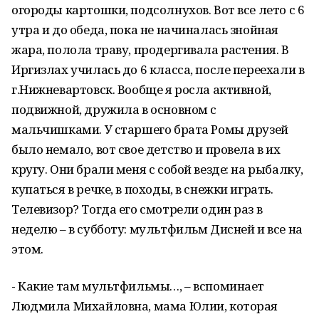
огороды картошки, подсолнухов. Вот все лето с 6
утра и до обеда, пока не начиналась знойная
жара, полола траву, продергивала растения. В
Иргизлах училась до 6 класса, после переехали в
г.Нижневартовск. Вообще я росла активной,
подвижной, дружила в основном с
мальчишками. У старшего брата Ромы друзей
было немало, вот свое детство и провела в их
кругу. Они брали меня с собой везде: на рыбалку,
купаться в речке, в походы, в снежки играть.
Телевизор? Тогда его смотрели один раз в
неделю – в субботу: мультфильм Дисней и все на
этом.
- Какие там мультфильмы…, – вспоминает
Людмила Михайловна, мама Юлии, которая