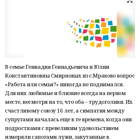
В семье Геннадия Геннадьевича и Юлии
Константиновны Смирновых из с.Мраково вопрос
«Работа или семья?» никогда не поднимался.
Для них любимые и близкие всегда на первом
месте, несмотря на то, что оба – трудоголики. Их
счастливому союзу 16 лет, а симпатия между
супругами началась еще в те времена, когда они
подростками с превеликим удовольствием
измеряли сапогами лужи, закутанные в