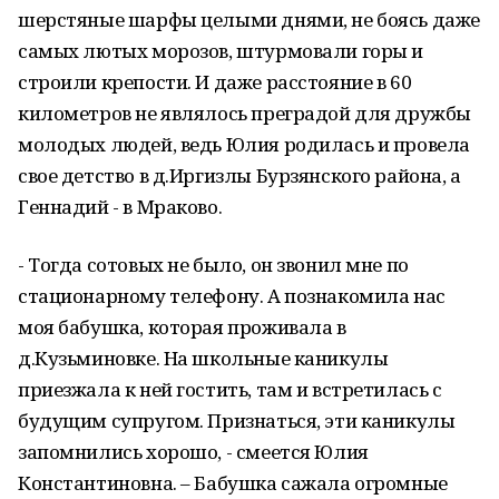
шерстяные шарфы целыми днями, не боясь даже
самых лютых морозов, штурмовали горы и
строили крепости. И даже расстояние в 60
километров не являлось преградой для дружбы
молодых людей, ведь Юлия родилась и провела
свое детство в д.Иргизлы Бурзянского района, а
Геннадий - в Мраково.
- Тогда сотовых не было, он звонил мне по
стационарному телефону. А познакомила нас
моя бабушка, которая проживала в
д.Кузьминовке. На школьные каникулы
приезжала к ней гостить, там и встретилась с
будущим супругом. Признаться, эти каникулы
запомнились хорошо, - смеется Юлия
Константиновна. – Бабушка сажала огромные