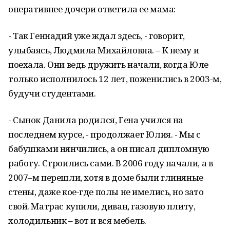
оперативнее дочери ответила ее мама:
- Так Геннадий уже ждал здесь, - говорит,
улыбаясь, Людмила Михайловна. – К нему и
поехала. Они ведь дружить начали, когда Юле
только исполнилось 12 лет, поженились в 2003-м,
будучи студентами.
- Сынок Данила родился, Гена учился на
последнем курсе, - продолжает Юлия. - Мы с
бабушками нянчились, а он писал дипломную
работу. Строились сами. В 2006 году начали, а в
2007–м перешли, хотя в доме были глиняные
стены, даже кое-где полы не имелись, но зато
свой. Матрас купили, диван, газовую плиту,
холодильник – вот и вся мебель.