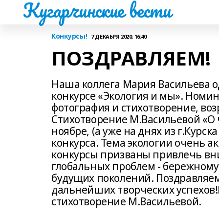
Кугарчинские вести
Конкурсы!
7 ДЕКАБРЯ 2020, 16:40
ПОЗДРАВЛЯЕМ!
Наша коллега Мария Васильева о
конкурсе «Экология и мы». Номина
фотография и стихотворение, воз
Стихотворение М.Васильевой «О 
ноябре, (а уже на днях из г.Курс
конкурса. Тема экологии очень а
конкурсы призваны привлечь вни
глобальных проблем - бережном
будущих поколений. Поздравляе
дальнейших творческих успехо
стихотворение М.Васильевой.