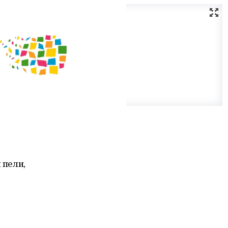
 пели,