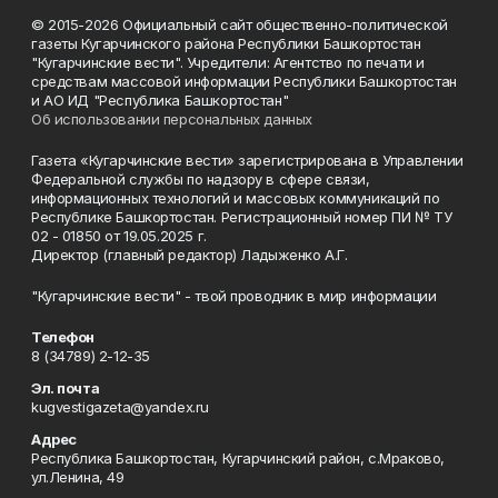
© 2015-2026 Официальный сайт общественно-политической
газеты Кугарчинского района Республики Башкортостан
"Кугарчинские вести". Учредители: Агентство по печати и
средствам массовой информации Республики Башкортостан
и АО ИД "Республика Башкортостан"
Об использовании персональных данных
Газета «Кугарчинские вести» зарегистрирована в Управлении
Федеральной службы по надзору в сфере связи,
информационных технологий и массовых коммуникаций по
Республике Башкортостан. Регистрационный номер ПИ № ТУ
02 - 01850 от 19.05.2025 г.
Директор (главный редактор) Ладыженко А.Г.
"Кугарчинские вести" - твой проводник в мир информации
Телефон
8 (34789) 2-12-35
Эл. почта
kugvestigazeta@yandex.ru
Адрес
Республика Башкортостан, Кугарчинский район, с.Мраково,
ул.Ленина, 49