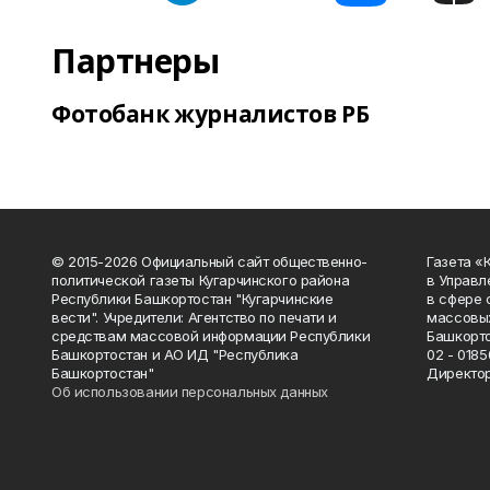
Партнеры
Фотобанк журналистов РБ
© 2015-2026 Официальный сайт общественно-
Газета «
политической газеты Кугарчинского района
в Управл
Республики Башкортостан "Кугарчинские
в сфере 
вести". Учредители: Агентство по печати и
массовых
средствам массовой информации Республики
Башкорто
Башкортостан и АО ИД "Республика
02 - 0185
Башкортостан"
Директор
Об использовании персональных данных