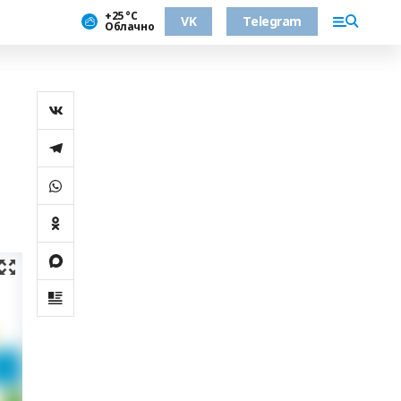
+25 °С
VK
Telegram
Облачно