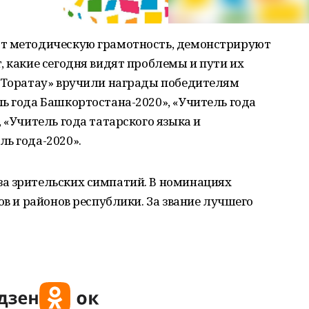
ют методическую грамотность, демонстрируют
, какие сегодня видят проблемы и пути их
 «Торатау» вручили награды победителям
ь года Башкортостана-2020», «Учитель года
 «Учитель года татарского языка и
ь года-2020».
а зрительских симпатий. В номинациях
ов и районов республики. За звание лучшего