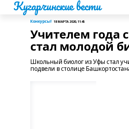
Кугарчинские вести
Конкурсы!
18 МАРТА 2020, 11:45
Учителем года
стал молодой б
Школьный биолог из Уфы стал учи
подвели в столице Башкортостана.