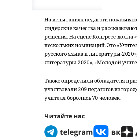
На испытаниях педагоги показыва
лидерские качества и рассказывают
решения. На сцене Конгресс-холла
нескольких номинаций. Это «Учител
русского языка и литературы-2020»,
литературы-2020», «Молодой учител
Также определили обладателя приз
участвовали 209 педагогов из город
учителя боролись 70 человек.
Читайте нас