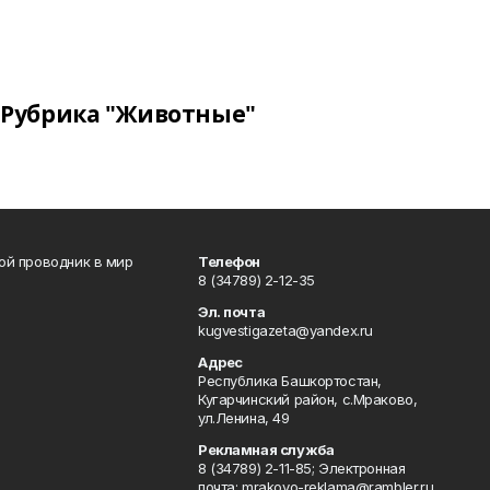
Рубрика "Животные"
вой проводник в мир
Телефон
8 (34789) 2-12-35
Эл. почта
kugvestigazeta@yandex.ru
Адрес
Республика Башкортостан,
Кугарчинский район, с.Мраково,
ул.Ленина, 49
Рекламная служба
8 (34789) 2-11-85; Электронная
почта: mrakovo-reklama@rambler.ru