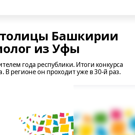
 столицы Башкирии
иолог из Уфы
телем года республики. Итоги конкурса
 В регионе он проходит уже в 30-й раз.