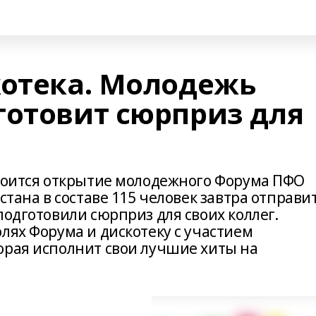
котека. Молодежь
готовит сюрприз для
стоится открытие молодежного Форума ПФО
стана в составе 115 человек завтра отправи
подготовили сюрприз для своих коллег.
лях Форума и дискотеку с участием
орая исполнит свои лучшие хиты на