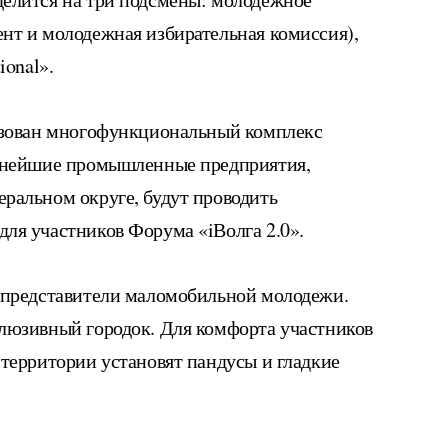
нт и молодежная избирательная комиссия),
ional».
изован многофункциональный комплекс
упнейшие промышленные предприятия,
ральном округе, будут проводить
ля участников Форума «iВолга 2.0».
 представители маломобильной молодежи.
люзивный городок. Для комфорта участников
 территории установят пандусы и гладкие