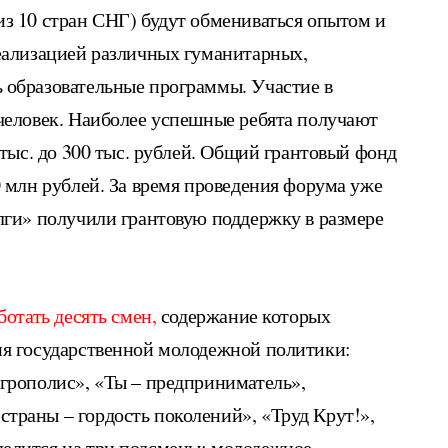
из 10 стран СНГ) будут обмениваться опытом и
реализацией различных гуманитарных,
 образовательные программы. Участие в
 человек. Наиболее успешные ребята получают
 тыс. до 300 тыс. рублей. Общий грантовый фонд
0 млн рублей. За время проведения форума уже
олги» получили грантовую поддержку в размере
ботать десять смен,
содержание которых
ия государственной молодежной политики:
Агрополис», «Ты – предприниматель»,
траны – гордость поколений», «Труд Крут!»,
елится на три подсмены: молодежное