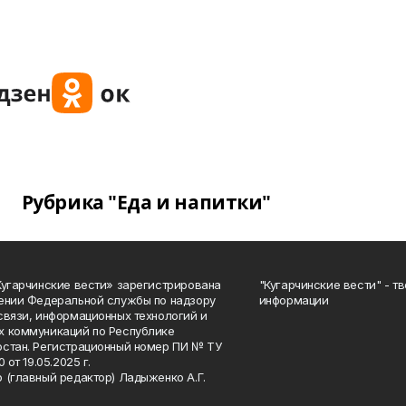
Рубрика "Еда и напитки"
Кугарчинские вести» зарегистрирована
"Кугарчинские вести" - т
ении Федеральной службы по надзору
информации
связи, информационных технологий и
 коммуникаций по Республике
стан. Регистрационный номер ПИ № ТУ
0 от 19.05.2025 г.
 (главный редактор) Ладыженко А.Г.