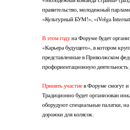
правительство, молодежный парламе
«Культурный БУМ!», «iVolga Internat
В этом году
на Форуме будет орган
«Карьера будущего», в котором кр
представленные в Приволжском феде
профориентационную деятельность д
Принять участие
в Форуме смогут и
Традиционно будет организован инк
оборудуют специальные палатки, на
дорожки для колясок.