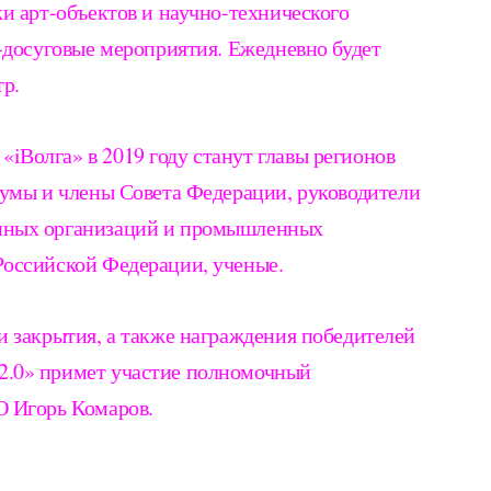
и арт-объектов и научно-технического
-досуговые мероприятия. Ежедневно будет
тр.
Волга» в 2019 году станут главы регионов
Думы и члены Совета Федерации, руководители
нных организаций и промышленных
Российской Федерации, ученые.
и закрытия, а также награждения победителей
.0» примет участие полномочный
О Игорь Комаров.