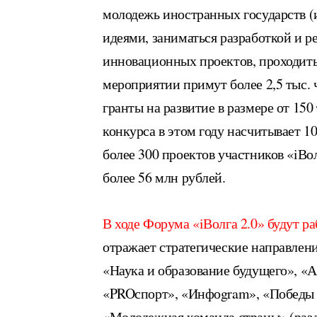
молодежь иностранных государств (
идеями, заниматься разработкой и 
инновационных проектов, проходить
мероприятии примут более 2,5 тыс.
гранты на развитие в размере от 150
конкурса в этом году насчитывает 1
более 300 проектов участников «iВ
более 56 млн рублей.
В ходе Форума «iВолга 2.0» будут ра
отражает стратегические направлен
«Наука и образование будущего», «
«PROспорт», «Инфоgram», «Победы с
«Молодежная команда страны» (разд