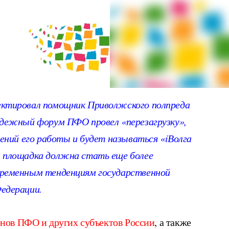
ектировал помощник Приволжского полпреда
одежный форум ПФО провел «перезагрузку»,
лений его работы и будет называться «iВолга
 площадка должна стать еще более
временным тенденциям государственной
едерации.
онов ПФО и других субъектов России
, а также