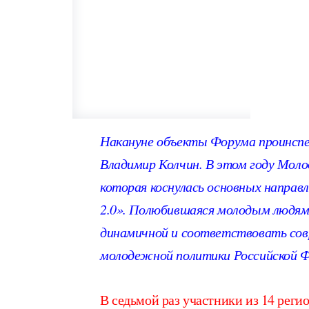
Накануне объекты Форума проинсп
Владимир Колчин. В этом году Мол
которая коснулась основных направ
2.0». Полюбившаяся молодым людям
динамичной и соответствовать со
молодежной политики Российской Ф
В седьмой раз участники из 14 реги