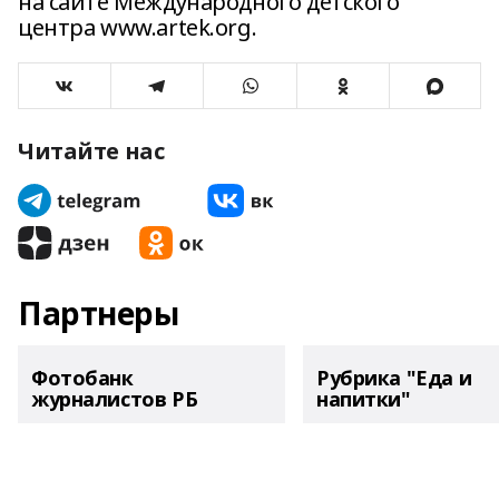
на сайте Международного детского
центра www.artek.org.
Читайте нас
Партнеры
Фотобанк
Рубрика "Еда и
журналистов РБ
напитки"