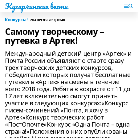
Кугарчинские вести
Конкурсы!
28 АПРЕЛЯ 2018, 09:48
Самому творческому –
путевка в Артек!
Международный детский центр «Артек» и
Почта России объявляют о старте сразу
трех творческих детских конкурсов,
победители которых получат бесплатные
путевки в «Артек» на смены в течение
всего 2018 года. Ребята в возрасте от 11 до
17 лет включительно смогут принять
участие в следующих конкурсах:«Конкурс
писем-сочинений «Почта, я хочу в
Артек»Конкурс творческих работ
«ПостОпочте»Конкурс «Одна Почта – одна
страна!»Положения о них опубликованы