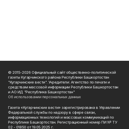
© 2015-2026 Официальный сайт общественно-политической
газеты Кугарчинского района Республики Башкортостан
"Кугарчинские вести". Учредители: Агентство по печати и
средствам массовой информации Республики Башкортостан
и АО ИД "Республика Башкортостан"
Об использовании персональных данных
Газета «Кугарчинские вести» зарегистрирована в Управлении
Федеральной службы по надзору в сфере связи,
информационных технологий и массовых коммуникаций по
Республике Башкортостан. Регистрационный номер ПИ № ТУ
02 - 01850 от 19.05.2025 г.