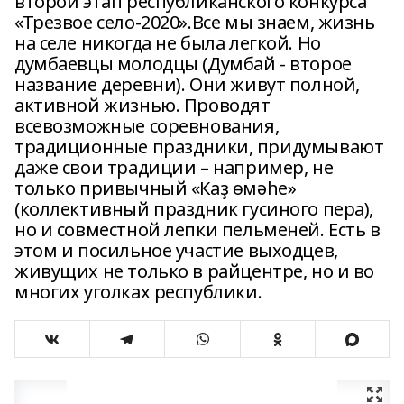
второй этап республиканского конкурса
«Трезвое село-2020».Все мы знаем, жизнь
на селе никогда не была легкой. Но
думбаевцы молодцы (Думбай - второе
название деревни). Они живут полной,
активной жизнью. Проводят
всевозможные соревнования,
традиционные праздники, придумывают
даже свои традиции – например, не
только привычный «Каҙ өмәhе»
(коллективный праздник гусиного пера),
но и совместной лепки пельменей. Есть в
этом и посильное участие выходцев,
живущих не только в райцентре, но и во
многих уголках республики.