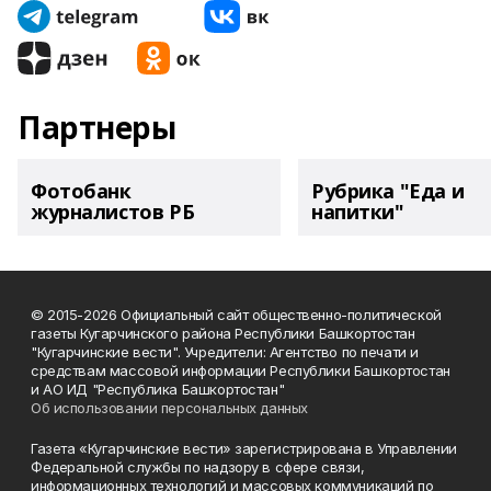
Партнеры
Фотобанк
Рубрика "Еда и
журналистов РБ
напитки"
© 2015-2026 Официальный сайт общественно-политической
газеты Кугарчинского района Республики Башкортостан
"Кугарчинские вести". Учредители: Агентство по печати и
средствам массовой информации Республики Башкортостан
и АО ИД "Республика Башкортостан"
Об использовании персональных данных
Газета «Кугарчинские вести» зарегистрирована в Управлении
Федеральной службы по надзору в сфере связи,
информационных технологий и массовых коммуникаций по