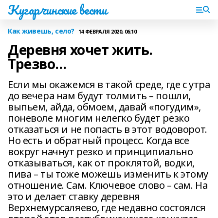
Кугарчинские вести
Как живешь, село?
14 ФЕВРАЛЯ 2020, 06:10
Деревня хочет жить.
Трезво…
Если мы окажемся в такой среде, где с утра
до вечера нам будут толмить – пошли,
выпьем, айда, обмоем, давай «погудим»,
поневоле многим нелегко будет резко
отказаться и не попасть в этот водоворот.
Но есть и обратный процесс. Когда все
вокруг начнут резко и принципиально
отказываться, как от проклятой, водки,
пива – ты тоже можешь изменить к этому
отношение. Сам. Ключевое слово – сам. На
это и делает ставку деревня
Верхнемурсаляево, где недавно состоялся