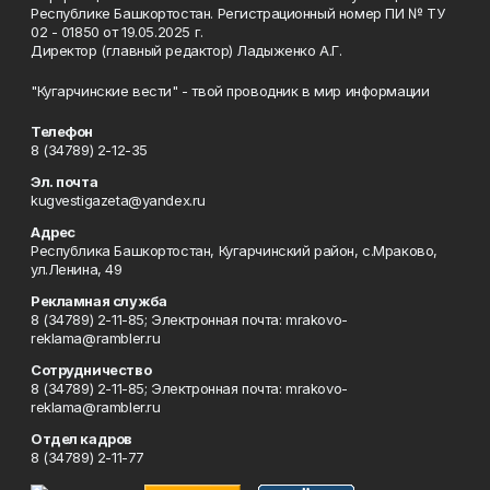
Республике Башкортостан. Регистрационный номер ПИ № ТУ
02 - 01850 от 19.05.2025 г.
Директор (главный редактор) Ладыженко А.Г.
"Кугарчинские вести" - твой проводник в мир информации
Телефон
8 (34789) 2-12-35
Эл. почта
kugvestigazeta@yandex.ru
Адрес
Республика Башкортостан, Кугарчинский район, с.Мраково,
ул.Ленина, 49
Рекламная служба
8 (34789) 2-11-85; Электронная почта: mrakovo-
reklama@rambler.ru
Сотрудничество
8 (34789) 2-11-85; Электронная почта: mrakovo-
reklama@rambler.ru
Отдел кадров
8 (34789) 2-11-77