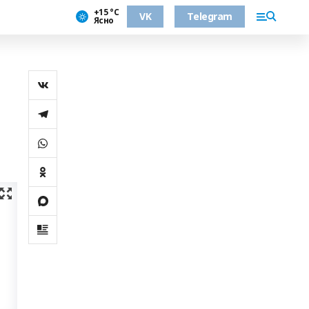
+15 °С
VK
Telegram
Ясно