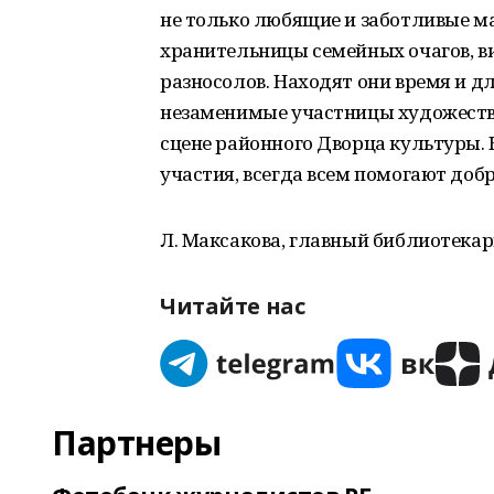
не только любящие и заботливые м
хранительницы семейных очагов, в
разносолов. Находят они время и д
незаменимые участницы художеств
сцене районного Дворца культуры. 
участия, всегда всем помогают до
Л. Максакова, главный библиотекар
Читайте нас
Партнеры