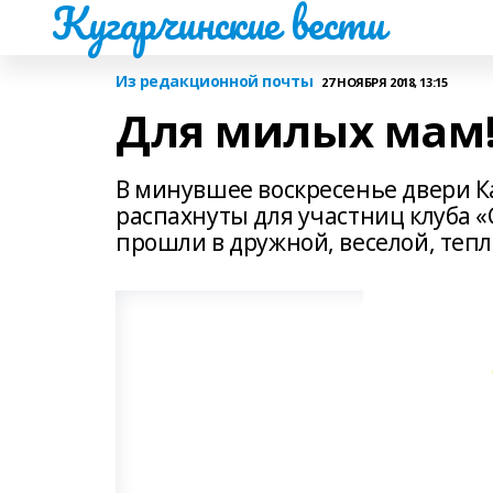
Кугарчинские вести
Из редакционной почты
27 НОЯБРЯ 2018, 13:15
Для милых мам
В минувшее воскресенье двери К
распахнуты для участниц клуба 
прошли в дружной, веселой, теп