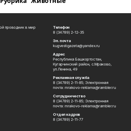
Рубрика "Животные"
вой проводник в мир
Телефон
8 (34789) 2-12-35
Эл. почта
kugvestigazeta@yandex.ru
Адрес
Республика Башкортостан,
Кугарчинский район, с.Мраково,
ул.Ленина, 49
Рекламная служба
8 (34789) 2-11-85; Электронная
почта: mrakovo-reklama@rambler.ru
Сотрудничество
8 (34789) 2-11-85; Электронная
почта: mrakovo-reklama@rambler.ru
Отдел кадров
8 (34789) 2-11-77