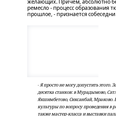
желающих. Причем, абсолютно бес
ремесло - процесс образования тк
прошлое, - признается собеседни
-
Я просто не могу допустить этого. 
десятка станков: в Мурадымово, Са
Якшимбетово, Сиксанбай, Мраково. 
культуры по вопросу проведения в р
также мастер-класса и выставки пал