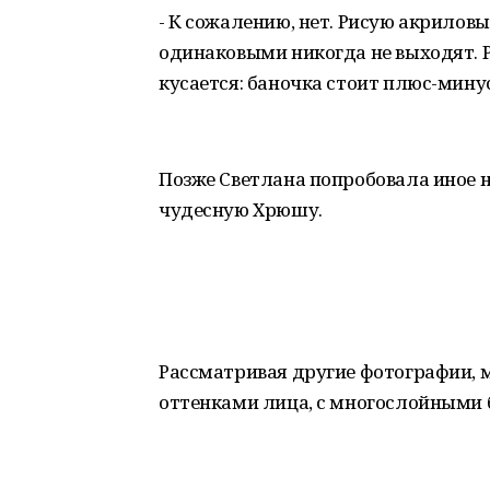
- К сожалению, нет. Рисую акрилов
одинаковыми никогда не выходят. Р
кусается: баночка стоит плюс-минус
Позже Светлана попробовала иное н
чудесную Хрюшу.
Рассматривая другие фотографии, 
оттенками лица, с многослойными 