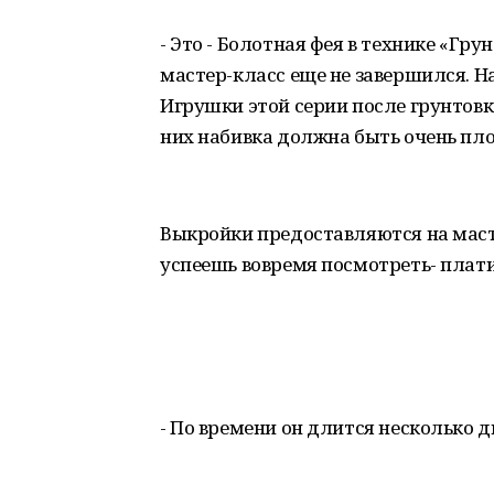
- Это - Болотная фея в технике «Гр
мастер-класс еще не завершился. Н
Игрушки этой серии после грунтовк
них набивка должна быть очень пло
Выкройки предоставляются на маст
успеешь вовремя посмотреть- плати
- По времени он длится несколько 