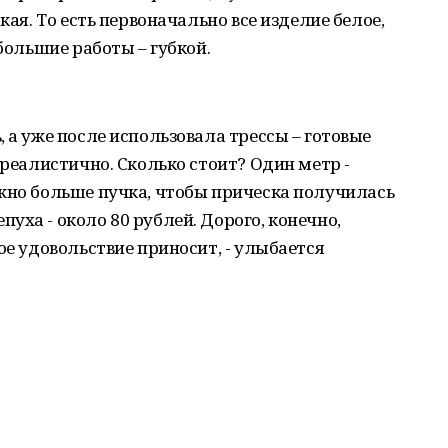
кая. То есть первоначально все изделие белое,
 большие работы – губкой.
 а уже после использовала трессы – готовые
 реалистично. Сколько стоит? Один метр -
жно больше пучка, чтобы прическа получилась
уха - около 80 рублей. Дорого, конечно,
ое удовольствие приносит, - улыбается