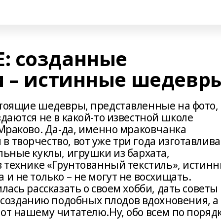
: созданные
и – истинные шедевр
стоящие шедевры, представленные на фото,
здаются не в какой-то известной школе
 Мраково. Да-да, именно мраковчанка
 творчество, вот уже три года изготавлива
льные куклы, игрушки из бархата,
в технике «Грунтованный текстиль», истин
 и не только – не могут не восхищать.
лась рассказать о своем хобби, дать советы
озданию подобных плодов вдохновения, а
от нашему читателю.Ну, обо всем по поряд