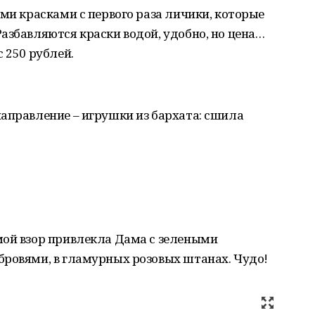
ыми красками с первого раза личики, которые
азбавляются краски водой, удобно, но цена…
 250 рублей.
аправление – игрушки из бархата: сшила
мой взор привлекла Дама с зелеными
бровями, в гламурных розовых штанах. Чудо!