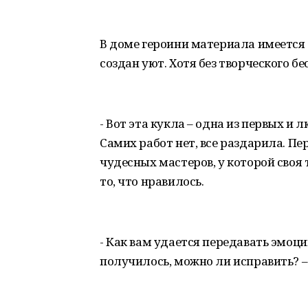
В доме героини материала имеется 
создан уют. Хотя без творческого бе
- Вот эта кукла – одна из первых и
Самих работ нет, все раздарила. Пе
чудесных мастеров, у которой своя 
то, что нравилось.
- Как вам удается передавать эмоции
получилось, можно ли исправить? 