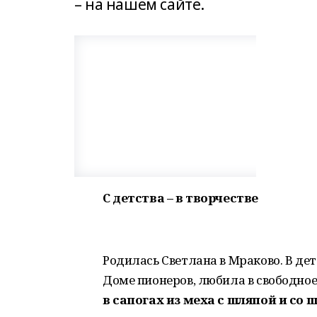
– на нашем сайте.
С детства – в творчестве
Родилась Светлана в Мраково. В де
Доме пионеров, любила в свободно
в сапогах из меха с шляпой и со