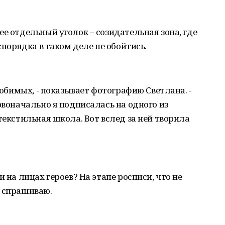
ее отдельный уголок – созидательная зона, где
спорядка в таком деле не обойтись.
 любимых, - показывает фотографию Светлана. -
рвоначально я подписалась на одного из
текстильная школа. Вот вслед за ней творила
 на лицах героев? На этапе росписи, что не
– спрашиваю.