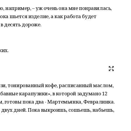
Фею, например, – уж очень она мне понравилась,
пока шьется изделие, а как работа будет
 в десять дороже.
ких.
бязи, тонированный кофе, расписанный маслом,
бавные карапузики», в которой задумано 12
м, готовы пока два - Мартемьянка, Февралинка.
двух дней. Пока выкроишь, сошьешь, набьешь,