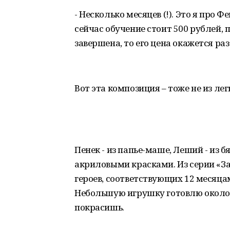
- Несколько месяцев (!). Это я про 
сейчас обучение стоит 500 рублей, 
завершена, то его цена окажется раз
Вот эта композиция – тоже не из лег
Пенек - из папье-маше, Леший - из 
акриловыми красками. Из серии «За
героев, соответствующих 12 месяца
Небольшую игрушку готовлю около 
покрасишь.