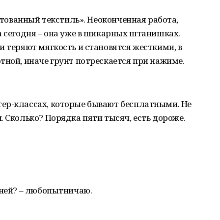
унтованный текстиль». Неоконченная работа,
а сегодня – она уже в шикарных штанишках.
и теряют мягкость и становятся жесткими, в
тной, иначе грунт потрескается при нажиме.
ер-классах, которые бывают бесплатными. Не
. Сколько? Порядка пяти тысяч, есть дороже.
дней? – любопытничаю.