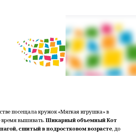
тстве посещала кружок «Мягкая игрушка» в
е время вышивать.
Шикарный объемный Кот
 шпагой, сшитый в подростковом возрасте
, до