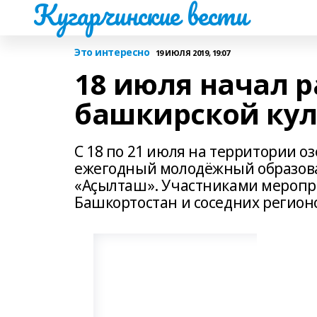
Кугарчинские вести
Это интересно
19 ИЮЛЯ 2019, 19:07
18 июля начал 
башкирской ку
С 18 по 21 июля на территории о
ежегодный молодёжный образов
«Аҫылташ». Участниками меропри
Башкортостан и соседних регион