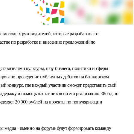
ие молодых руководителей, которые разрабатывают
астие по разработке и внесению предложений по
дставителями культуры, шоу-бизнеса, политики и сферы
нировано проведение публичных дебатов на башкирском
вый конкурс, где каждый участник сможет представить свой
ддержку и помощь наставников на его реализацию. Фонд по
деляет 20 000 рублей на проекты по популяризации
ры медиа - именно на форуме будут формировать команду