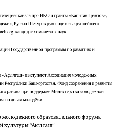
 телеграм-канала про НКО и гранты «Капитан Грантов»,
дежи», Руслан Шекуров руководитель крупнейшего
rch.org, кандидат химических наук.
зации Государственной программы по развитию и
ры «Аҫылташ» выступают Ассоциация молодёжных
ии Республики Башкортостан, Фонд сохранения и развития
ого района при поддержке Министерства молодёжной
тва по делам молодёжи.
 молодежного образовательного форума
й культуры “Аҫылташ”