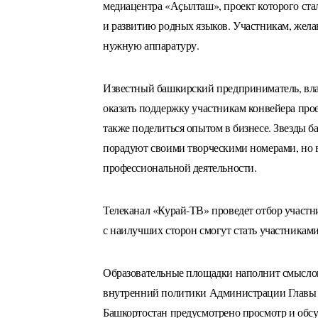
медиацентра «Аҫылташ», проект которого ста
и развитию родных языков. Участникам, желаю
нужную аппаратуру.
Известный башкирский предприниматель, вла
оказать поддержку участникам конвейера прое
также поделиться опытом в бизнесе. Звезды 
порадуют своими творческими номерами, но в
профессиональной деятельности.
Телеканал «Курай-ТВ» проведет отбор участни
с наилучших сторон смогут стать участникам
Образовательные площадки наполнит смысло
внутренний политики Администрации Главы Р
Башкортостан предусмотрено просмотр и обс