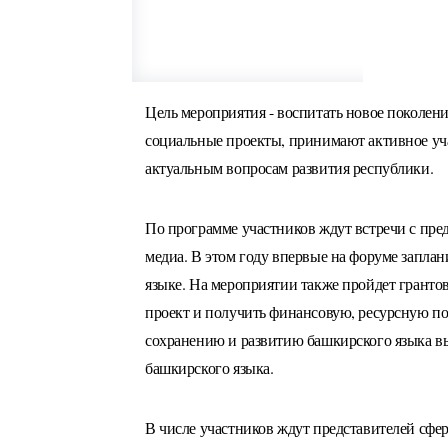
Цель мероприятия - воспитать новое поколен
социальные проекты, принимают активное уч
актуальным вопросам развития республики.
По программе участников ждут встречи с пре
медиа. В этом году впервые на форуме запла
языке. На мероприятии также пройдет гранто
проект и получить финансовую, ресурсную по
сохранению и развитию башкирского языка вы
башкирского языка.
В числе участников ждут представителей сфе