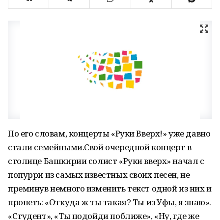
По его словам, концерты «Руки Вверх!» уже давно
стали семейными.Свой очередной концерт в
столице Башкирии солист «Руки вверх» начал с
попурри из самых известных своих песен, не
преминув немного изменить текст одной из них и
пропеть: «Откуда ж ты такая? Ты из Уфы, я знаю».
«Студент», «Ты подойди поближе», «Ну, где же