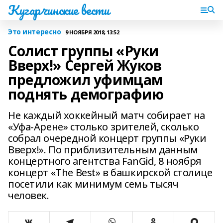
Кугарчинские вести
Это интересно
9 НОЯБРЯ 2018, 13:52
Солист группы «Руки
Вверх!» Сергей Жуков
предложил уфимцам
поднять демографию
Не каждый хоккейный матч собирает на
«Уфа-Арене» столько зрителей, сколько
собрал очередной концерт группы «Руки
Вверх!». По приблизительным данным
концертного агентства FanGid, 8 ноября
концерт «The Best» в башкирской столице
посетили как минимум семь тысяч
человек.