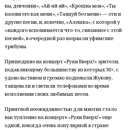
вы, девчонки», «Ай-яй-яй», «Крошка моя», «Ты
назови его как меня», «Танцуй без меня» — эти и
другие песни, и, конечно, «Алешка», с которой у
«каждого вспоминается что-то, связанное с этой
песней», в очередной раз взорвали уфимские
трибуны.
Пришедшие на концерт «Руки Вверх!» зрители,
подавляющему большинству из которых 30+, с
удовольствием и громко подпевали Жукову,
танцевали и светили телефонами во время
исполнения своих любимых песен.
Приятной неожиданностью для многих стало
выступление на концерте «Руки Вверх!» еще
одной, некогда очень популярной в стране