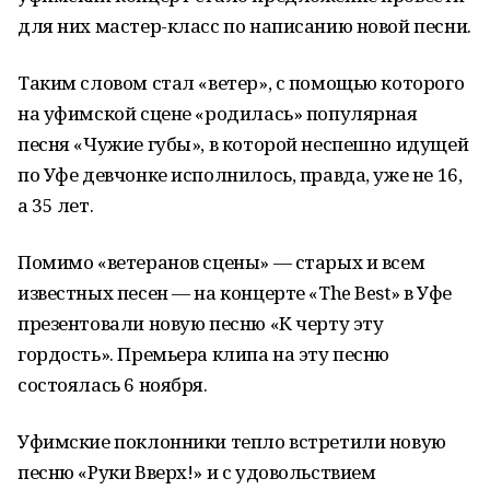
для них мастер-класс по написанию новой песни.
Таким словом стал «ветер», с помощью которого
на уфимской сцене «родилась» популярная
песня «Чужие губы», в которой неспешно идущей
по Уфе девчонке исполнилось, правда, уже не 16,
а 35 лет.
Помимо «ветеранов сцены» — старых и всем
известных песен — на концерте «The Best» в Уфе
презентовали новую песню «К черту эту
гордость». Премьера клипа на эту песню
состоялась 6 ноября.
Уфимские поклонники тепло встретили новую
песню «Руки Вверх!» и с удовольствием