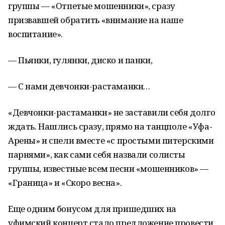
группы — «Отпетые мошенники», сразу
призвавшей обратить «внимание на наше
воспитание».
— Пьянки, гулянки, диско и панки,
— С нами девчонки-растаманки…
«Девчонки-растаманки» не заставили себя долго
ждать. Нашлись сразу, прямо на танцполе «Уфа-
Арены» и спели вместе «с простыми питерскими
парнями», как сами себя назвали солисты
группы, известные всем песни «мошенников» —
«Граница» и «Скоро весна».
Еще одним бонусом для пришедших на
уфимский концерт стало предложение провести