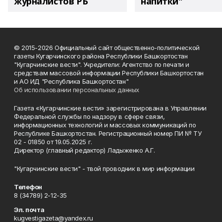
журналистов РБ
напитки"
© 2015-2026 Официальный сайт общественно-политической
газеты Кугарчинского района Республики Башкортостан
"Кугарчинские вести". Учредители: Агентство по печати и
средствам массовой информации Республики Башкортостан
и АО ИД "Республика Башкортостан"
Об использовании персональных данных
Газета «Кугарчинские вести» зарегистрирована в Управлении
Федеральной службы по надзору в сфере связи,
информационных технологий и массовых коммуникаций по
Республике Башкортостан. Регистрационный номер ПИ № ТУ
02 - 01850 от 19.05.2025 г.
Директор (главный редактор) Ладыженко А.Г.
"Кугарчинские вести" - твой проводник в мир информации
Телефон
8 (34789) 2-12-35
Эл. почта
kugvestigazeta@yandex.ru