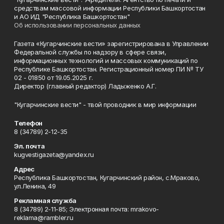
средствам массовой информации Республики Башкортостан
и АО ИД "Республика Башкортостан"
Об использовании персональных данных
Газета «Кугарчинские вести» зарегистрирована в Управлении
Федеральной службы по надзору в сфере связи,
информационных технологий и массовых коммуникаций по
Республике Башкортостан. Регистрационный номер ПИ № ТУ
02 - 01850 от 19.05.2025 г.
Директор (главный редактор) Ладыженко А.Г.
"Кугарчинские вести" - твой проводник в мир информации
Телефон
8 (34789) 2-12-35
Эл. почта
kugvestigazeta@yandex.ru
Адрес
Республика Башкортостан, Кугарчинский район, с.Мраково,
ул.Ленина, 49
Рекламная служба
8 (34789) 2-11-85; Электронная почта: mrakovo-
reklama@rambler.ru