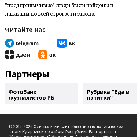
"предприимчивые" люди были найдены и
наказаны по всей строгости закона.
Читайте нас
Партнеры
Фотобанк
Рубрика "Еда и
журналистов РБ
напитки"
© 2015-2026 Официальный сайт общественно-политической
газеты Кугарчинского района Республики Башкортостан
"Кугарчинские вести". Учредители: Агентство по печати и