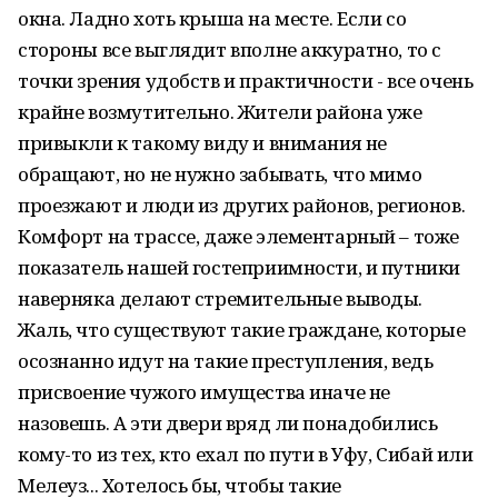
окна. Ладно хоть крыша на месте. Если со
стороны все выглядит вполне аккуратно, то с
точки зрения удобств и практичности - все очень
крайне возмутительно. Жители района уже
привыкли к такому виду и внимания не
обращают, но не нужно забывать, что мимо
проезжают и люди из других районов, регионов.
Комфорт на трассе, даже элементарный – тоже
показатель нашей гостеприимности, и путники
наверняка делают стремительные выводы.
Жаль, что существуют такие граждане, которые
осознанно идут на такие преступления, ведь
присвоение чужого имущества иначе не
назовешь. А эти двери вряд ли понадобились
кому-то из тех, кто ехал по пути в Уфу, Сибай или
Мелеуз... Хотелось бы, чтобы такие