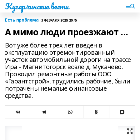
Кугарчинские вести
Есть проблема
3 ФЕВРАЛЯ 2020, 20:45
А мимо люди проезжают …
Вот уже более трех лет введен в
эксплуатацию отремонтированный
участок автомобильной дороги на трассе
Ира – Магнитогорск возле д. Мукачево.
Проводил ремонтные работы ООО
«Гарантстрой», трудились рабочие, были
потрачены немалые финансовые
средства.