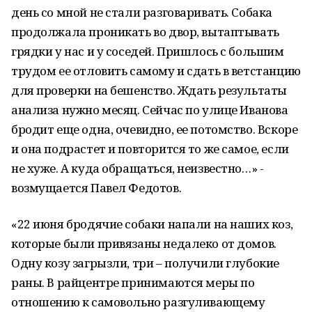
день со мной не стали разговаривать. Собака
продолжала проникать во двор, вытаптывать
грядки у нас и у соседей. Пришлось с большим
трудом ее отловить самому и сдать в ветстанцию
для проверки на бешенство. Ждать результаты
анализа нужно месяц. Сейчас по улице Иванова
бродит еще одна, очевидно, ее потомство. Вскоре
и она подрастет и повторится то же самое, если
не хуже. А куда обращаться, неизвестно…» -
возмущается Павел Федотов.
«22 июня бродячие собаки напали на наших коз,
которые были привязаны недалеко от домов.
Одну козу загрызли, три – получили глубокие
раны. В райцентре принимаются меры по
отношению к самовольно разгуливающему