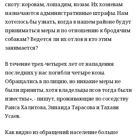
скоту: коровам, лошадям, козам. Их хозяевам
назначаются административные штрафы. Нам
хотелось бы узнать, когда в нашем районе будут
приниматься меры и по отношению к бродячим
собакам? Ведется ли их отлов и кто этим
занимается?
В течение трех-четырех лет от нападения
последних у нас погибли четыре козы.
Обращались в полицию, но никакие меры не
были приняты, хотя владельцы псов тогда были
известны», - пишут, проживающие по соседству
Раиса Халитова, Зинаида Тарасова и Тахави
Усаев.
Как видно из обращений население больше