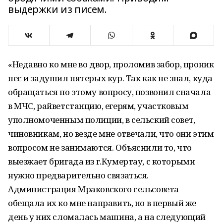
выдержки из писем.
«Недавно ко мне во двор, проломив забор, проник
пес и задушил пятерых кур. Так как не знал, куда
обращаться по этому вопросу, позвонил сначала
в МЧС, райветстанцию, егерям, участковым
уполномоченным полиции, в сельский совет,
чиновникам, но везде мне отвечали, что они этим
вопросом не занимаются. Объяснили то, что
выезжает бригада из г.Кумертау, с которыми
нужно предварительно связаться.
Администрация Мраковского сельсовета
обещала их ко мне направить, но в первый же
день у них сломалась машина, а на следующий