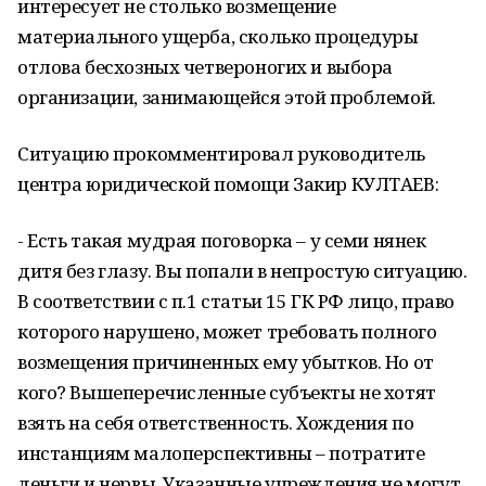
интересует не столько возмещение
материального ущерба, сколько процедуры
отлова бесхозных четвероногих и выбора
организации, занимающейся этой проблемой.
Ситуацию прокомментировал руководитель
центра юридической помощи Закир КУЛТАЕВ:
- Есть такая мудрая поговорка – у семи нянек
дитя без глазу. Вы попали в непростую ситуацию.
В соответствии с п.1 статьи 15 ГК РФ лицо, право
которого нарушено, может требовать полного
возмещения причиненных ему убытков. Но от
кого? Вышеперечисленные субъекты не хотят
взять на себя ответственность. Хождения по
инстанциям малоперспективны – потратите
деньги и нервы. Указанные учреждения не могут