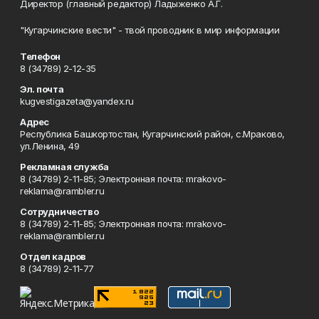
Директор (главный редактор) Ладыженко А.Г.
"Кугарчинские вести" - твой проводник в мир информации
Телефон
8 (34789) 2-12-35
Эл. почта
kugvestigazeta@yandex.ru
Адрес
Республика Башкортостан, Кугарчинский район, с.Мраково,
ул.Ленина, 49
Рекламная служба
8 (34789) 2-11-85; Электронная почта: mrakovo-
reklama@rambler.ru
Сотрудничество
8 (34789) 2-11-85; Электронная почта: mrakovo-
reklama@rambler.ru
Отдел кадров
8 (34789) 2-11-77