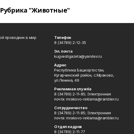
Рубрика "Животные"
вой проводник в мир
Телефон
8 (34789) 2-12-35
Эл. почта
kugvestigazeta@yandex.ru
Адрес
Республика Башкортостан,
Кугарчинский район, с.Мраково,
ул.Ленина, 49
Рекламная служба
8 (34789) 2-11-85; Электронная
почта: mrakovo-reklama@rambler.ru
Сотрудничество
8 (34789) 2-11-85; Электронная
почта: mrakovo-reklama@rambler.ru
Отдел кадров
8 (34789) 2-11-77