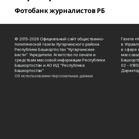
Фотобанк журналистов РБ
© 2015-2026 Официальный сайт общественно-
Газета «
политической газеты Кугарчинского района
в Управл
Республики Башкортостан "Кугарчинские
в сфере 
вести". Учредители: Агентство по печати и
массовых
средствам массовой информации Республики
Башкорто
Башкортостан и АО ИД "Республика
02 - 0185
Башкортостан"
Директор
Об использовании персональных данных