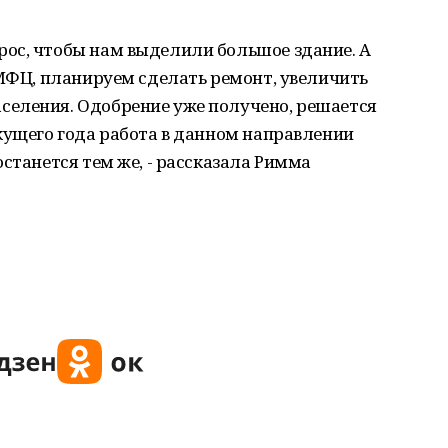
ос, чтобы нам выделили большое здание. А
 МФЦ, планируем сделать ремонт, увеличить
еления. Одобрение уже получено, решается
кущего года работа в данном направлении
станется тем же, - рассказала Римма