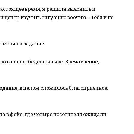
астоящее время, я решила выяснить и
 центр изучить ситуацию воочию. «Тебя и не
я меня на задание.
ыло в послеобеденный час. Впечатление,
 здание, в целом сложилось благоприятное.
ала в фойе, где четыре посетителя ожидали