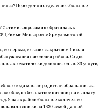
нчился? Переедет ли отделение в большое
а? С этими вопросами я обратилась к
ФЦ Римме Миньяровне Ярмухаметовой.
ь, во-первых, в связи с закрытием 1 июля
обслуживания населения района. Со дня
шло автоматически дополнительно 83 услуги,
чебного года многие родители обращались за
 пособие, на бесплатное питание, на выплату
.д. У нас в районе большое количество
подавали списки на 1330 семей данной