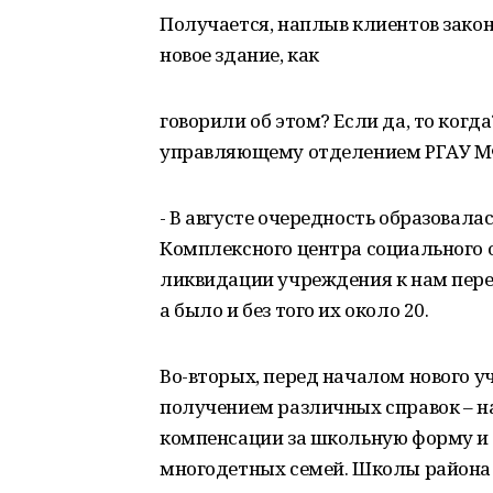
Получается, наплыв клиентов зако
новое здание, как
говорили об этом? Если да, то когд
управляющему отделением РГАУ М
- В августе очередность образовалас
Комплексного центра социального 
ликвидации учреждения к нам пере
а было и без того их около 20.
Во-вторых, перед началом нового у
получением различных справок – на
компенсации за школьную форму и т
многодетных семей. Школы района 