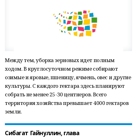
Между тем, уборка зерновых идет полным
ходом. В круглосуточном режиме собирают
озимые и яровые, пшеницу, ячмень, овес и другие
культуры. С каждого гектара здесь планируют
собрать не менее 25-30 центнеров. Всего
территория хозяйства превышает 4000 гектаров
земли.
Сибагат Гайнуллин, глава