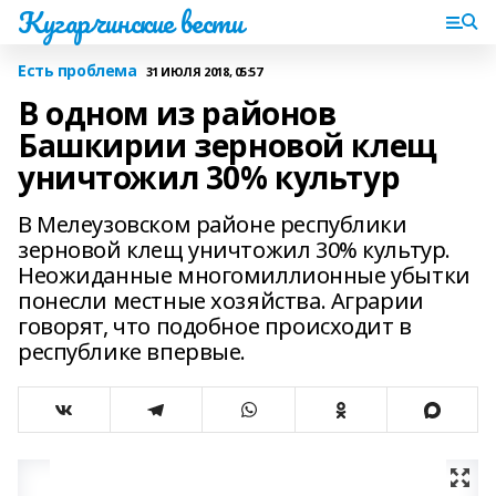
Кугарчинские вести
Есть проблема
31 ИЮЛЯ 2018, 05:57
В одном из районов
Башкирии зерновой клещ
уничтожил 30% культур
В Мелеузовском районе республики
зерновой клещ уничтожил 30% культур.
Неожиданные многомиллионные убытки
понесли местные хозяйства. Аграрии
говорят, что подобное происходит в
республике впервые.