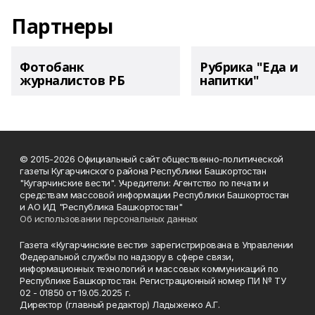
Партнеры
Фотобанк
Рубрика "Еда и
журналистов РБ
напитки"
© 2015-2026 Официальный сайт общественно-политической
газеты Кугарчинского района Республики Башкортостан
"Кугарчинские вести". Учредители: Агентство по печати и
средствам массовой информации Республики Башкортостан
и АО ИД "Республика Башкортостан"
Об использовании персональных данных
Газета «Кугарчинские вести» зарегистрирована в Управлении
Федеральной службы по надзору в сфере связи,
информационных технологий и массовых коммуникаций по
Республике Башкортостан. Регистрационный номер ПИ № ТУ
02 - 01850 от 19.05.2025 г.
Директор (главный редактор) Ладыженко А.Г.